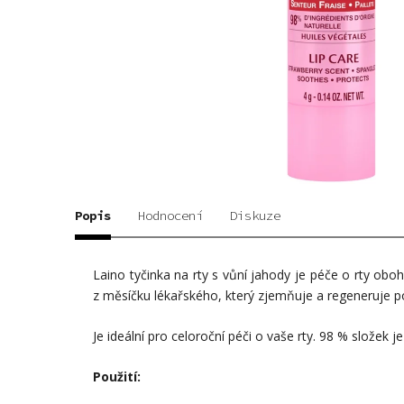
Popis
Hodnocení
Diskuze
Laino tyčinka na rty s vůní jahody je péče o rty obo
z měsíčku lékařského, který zjemňuje a regeneruje p
Je ideální pro celoroční péči o vaše rty. 98 % složek 
Použití: