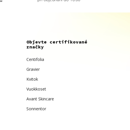
Objevte certifikované
značky
Centifolia
Gravier
Kvitok
Vuokkoset
Avant Skincare
Sonnentor