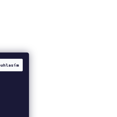
ouhlasím