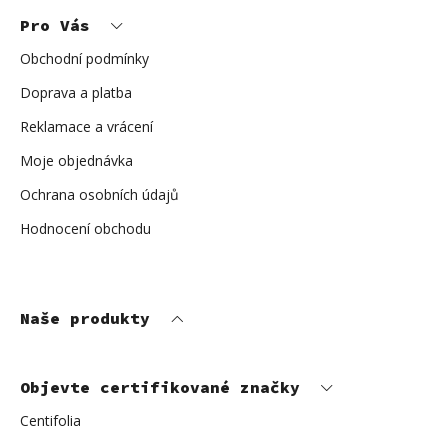
p
Pro Vás
a
t
í
Obchodní podmínky
Doprava a platba
Reklamace a vrácení
Moje objednávka
Ochrana osobních údajů
Hodnocení obchodu
Naše produkty
Objevte certifikované značky
Centifolia