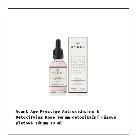
Avant Age Prestige Antioxidising &
Detoxifying Rose Serum-detoxikační růžové
pleťové sérum 30 ml