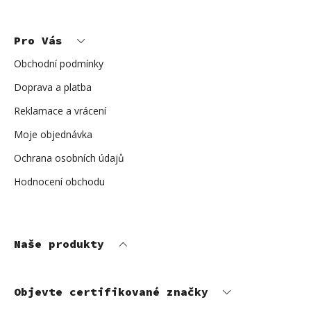
Z
á
p
Pro Vás
a
t
í
Obchodní podmínky
Doprava a platba
Reklamace a vrácení
Moje objednávka
Ochrana osobních údajů
Hodnocení obchodu
Naše produkty
Objevte certifikované značky