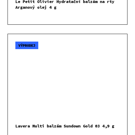
Le Petit Olivier Hydratační balzám na rty
Arganový olej 4 g
VÝPRODEJ
Lavera Multi balzám Sundown Gold 03 4,9 g