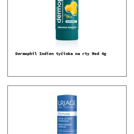
Dermophil Indien tyčinka na rty Med 4g