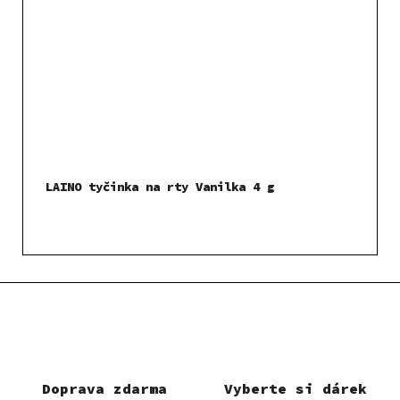
LAINO tyčinka na rty Vanilka 4 g
Doprava zdarma
Vyberte si dárek