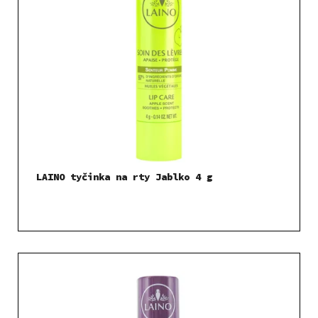
LAINO tyčinka na rty Jablko 4 g