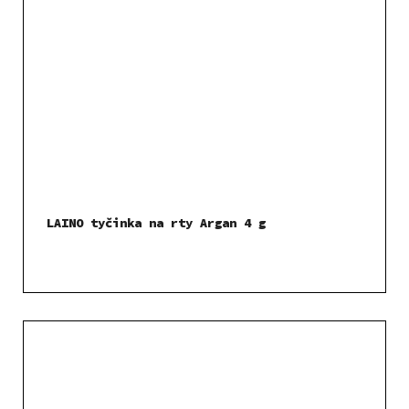
LAINO tyčinka na rty Argan 4 g