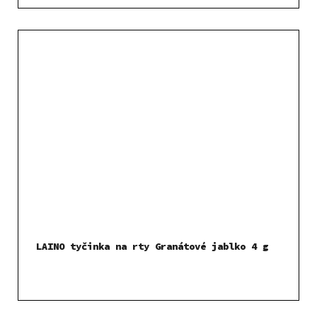
LAINO tyčinka na rty Granátové jablko 4 g