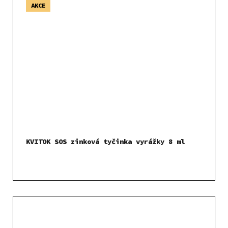
AKCE
KVITOK SOS zinková tyčinka vyrážky 8 ml