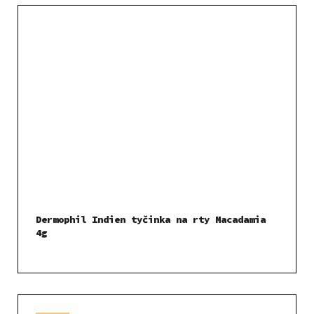
Dermophil Indien tyčinka na rty Macadamia
4g