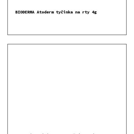
BIODERMA Atoderm tyčinka na rty 4g