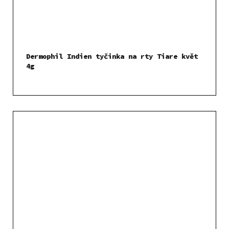
Dermophil Indien tyčinka na rty Tiare květ
4g