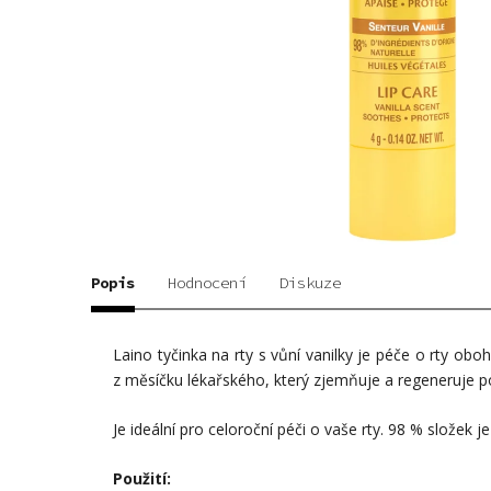
Popis
Hodnocení
Diskuze
Laino tyčinka na rty s vůní vanilky je péče o rty obo
z měsíčku lékařského, který zjemňuje a regeneruje p
Je ideální pro celoroční péči o vaše rty. 98 % složek 
Použití: