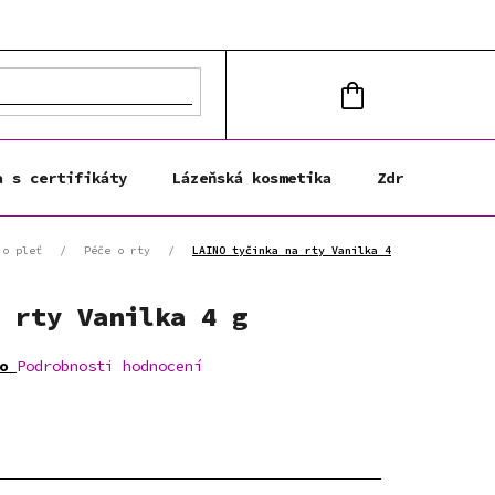
NÁKUPNÍ
KOŠÍK
a s certifikáty
Lázeňská kosmetika
Zdravá výživa
 o pleť
/
Péče o rty
/
LAINO tyčinka na rty Vanilka 4
 rty Vanilka 4 g
o
Podrobnosti hodnocení