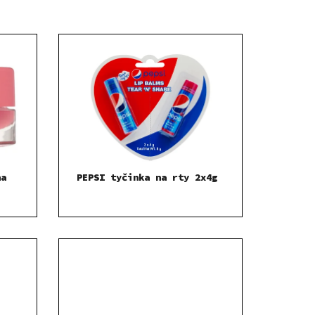
na
PEPSI tyčinka na rty 2x4g