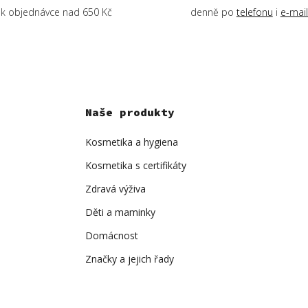
k objednávce nad 650 Kč
denně po
telefonu
i
e-mai
Naše produkty
Kosmetika a hygiena
Kosmetika s certifikáty
Zdravá výživa
Děti a maminky
Domácnost
Značky a jejich řady