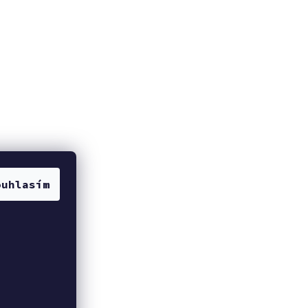
ouhlasím