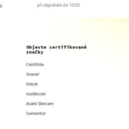
lu
při objednání do 10:00
Objevte certifikované
značky
Centifolia
Gravier
Kvitok
Vuokkoset
Avant Skincare
Sonnentor