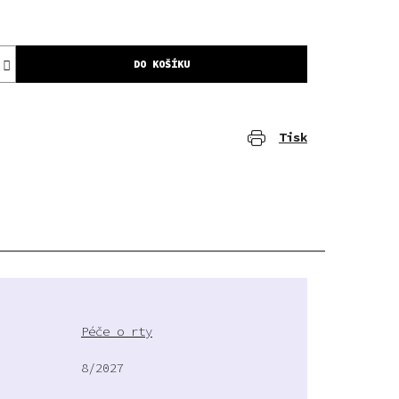
DO KOŠÍKU
Tisk
Péče o rty
8/2027