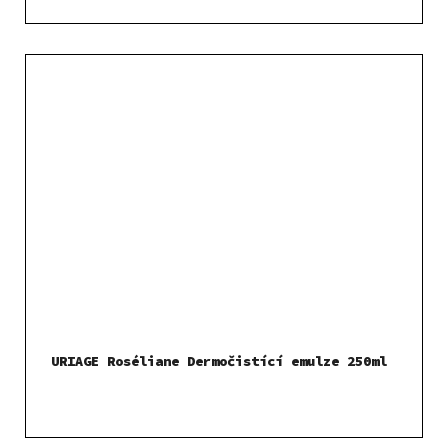
URIAGE Roséliane Dermočistící emulze 250ml