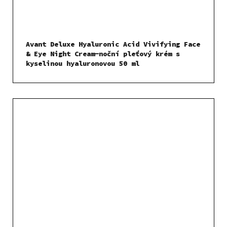
Avant Deluxe Hyaluronic Acid Vivifying Face
& Eye Night Cream-noční pleťový krém s
kyselinou hyaluronovou 50 ml