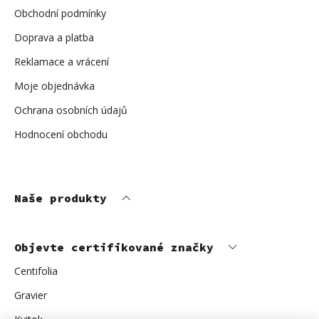
t
í
Obchodní podmínky
Doprava a platba
Reklamace a vrácení
Moje objednávka
Ochrana osobních údajů
Hodnocení obchodu
Naše produkty
Objevte certifikované značky
Centifolia
Gravier