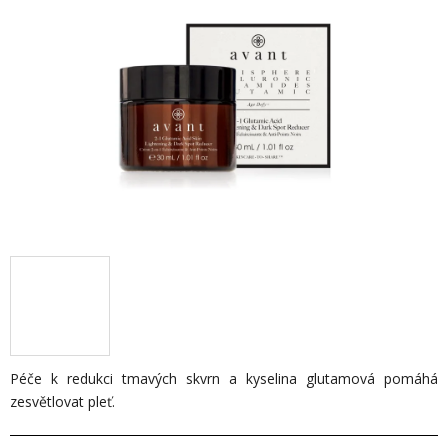
Péče k redukci tmavých skvrn a kyselina gl
utamová pomáhá
zesvětlovat pleť.