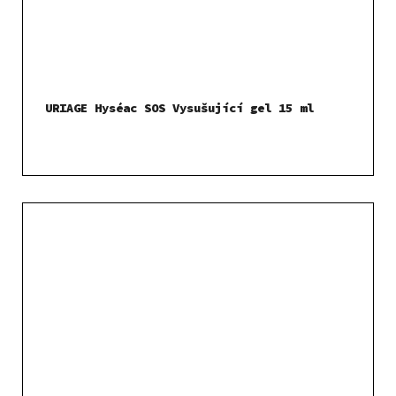
URIAGE Hyséac SOS Vysušující gel 15 ml