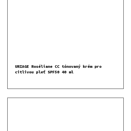
URIAGE Roséliane CC tónovaný krém pro
citlivou pleť SPF50 40 ml