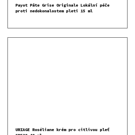
Payot Pâte Grise Originale Lokální péče
proti nedokonalostem pleti 15 ml
URIAGE Roséliane krém pro citlivou pleť