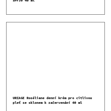
SPF30 40 ml
URIAGE Roséliane denní krém pro citlivou
pleť se sklonem k začervenání 40 ml