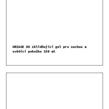
URIAGE DS zklidňující gel pro suchou a
svědící pokožku 150 ml