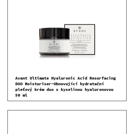
Avant Ultimate Hyaluronic Acid Resurfacing
DUO Moisturiser-Obnovující hydratační
pleťový krém duo s kyselinou hyaluronovou
50 ml