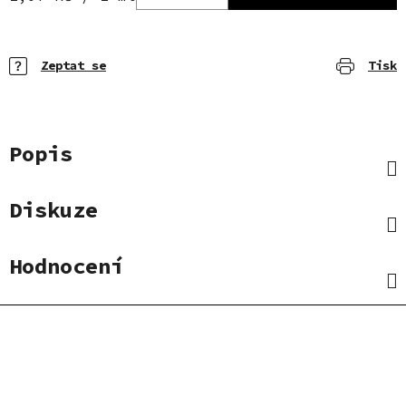
Zeptat se
Tisk
Popis
Diskuze
Hodnocení