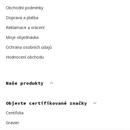
t
í
Obchodní podmínky
Doprava a platba
Reklamace a vrácení
Moje objednávka
Ochrana osobních údajů
Hodnocení obchodu
Naše produkty
Objevte certifikované značky
Centifolia
Gravier