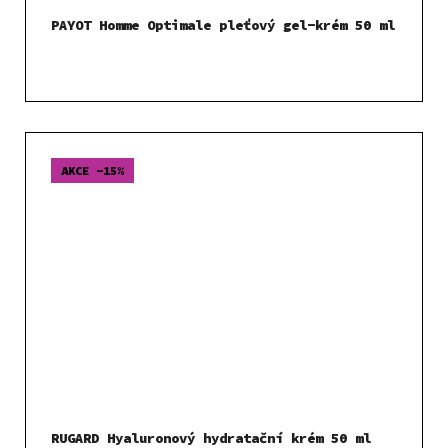
PAYOT Homme Optimale pleťový gel-krém 50 ml
AKCE -15%
RUGARD Hyaluronový hydratační krém 50 ml