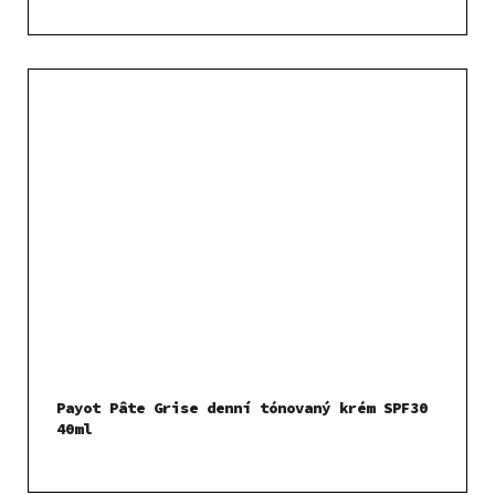
Payot Pâte Grise denní tónovaný krém SPF30
40ml