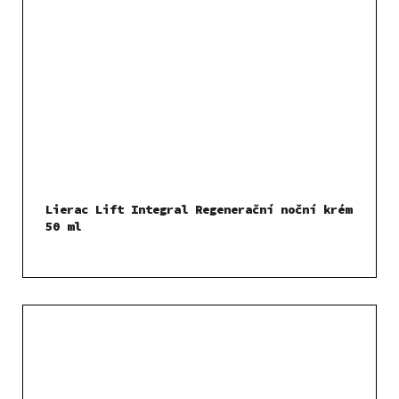
Lierac Lift Integral Regenerační noční krém
50 ml