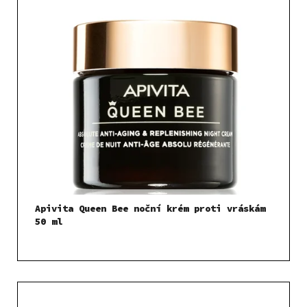
Apivita Queen Bee noční krém proti vráskám
50 ml