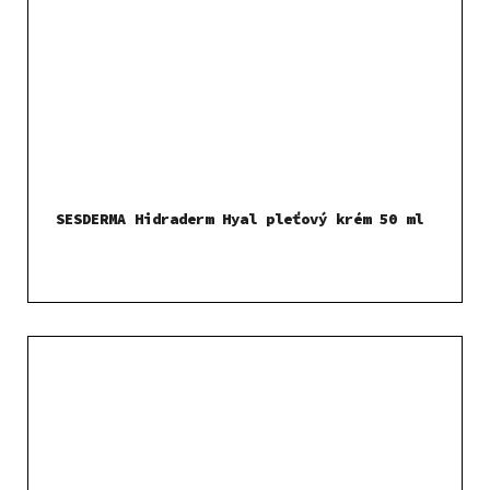
SESDERMA Hidraderm Hyal pleťový krém 50 ml