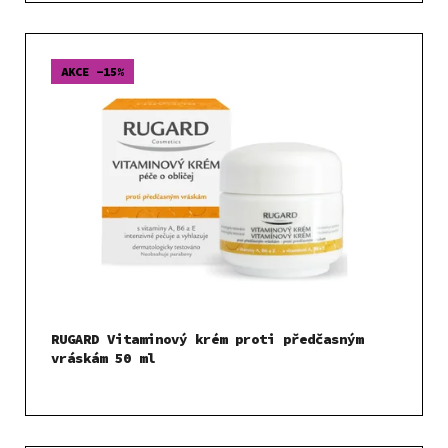
AKCE -15%
RUGARD Vitaminový krém proti předčasným
vráskám 50 ml