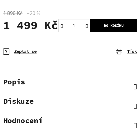
1 890 Kč
–20 %
1 499 Kč
DO KOŠÍKU
Měrná cena:
Zeptat se
Tisk
Popis
Diskuze
Hodnocení