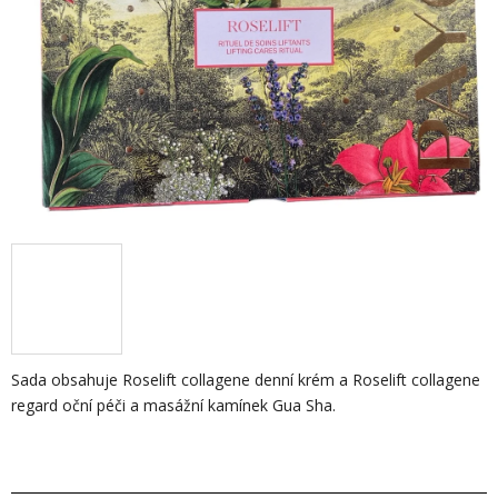
Sada obsahuje Roselift collagene denní krém a Roselift collagene
regard oční péči a
masážní kamínek Gua Sha.