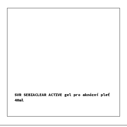
SVR SEBIACLEAR ACTIVE gel pro aknózní pleť
40ml