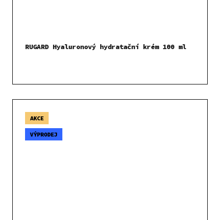
RUGARD Hyaluronový hydratační krém 100 ml
AKCE
VÝPRODEJ