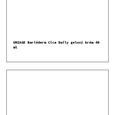
URIAGE Bariéderm Cica Daily gelový krém 40
ml