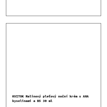
KVITOK Malinový pleťový noční krém s AHA
kyselinami a B5 30 ml