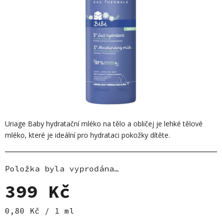
Uriage Baby hydratační mléko na tělo a obličej je lehké tělové
mléko, které je ideální pro hydrataci pokožky dítěte.
Položka byla vyprodána…
399 Kč
Měrná cena:
0,80 Kč / 1 ml