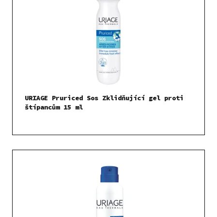
URIAGE Pruriced Sos Zklidňující gel proti
štípancům 15 ml