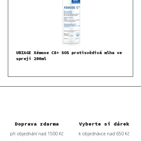
URIAGE Xémose C8+ SOS protisvědivá mlha ve
spreji 200ml
Doprava zdarma
Vyberte si dárek
při objednání nad 1500 Kč
k objednávce nad 650 Kč