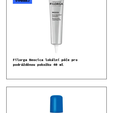
VÝPRODEJ
Filorga Neocica lokální péče pro
podrážděnou pokožku 40 ml