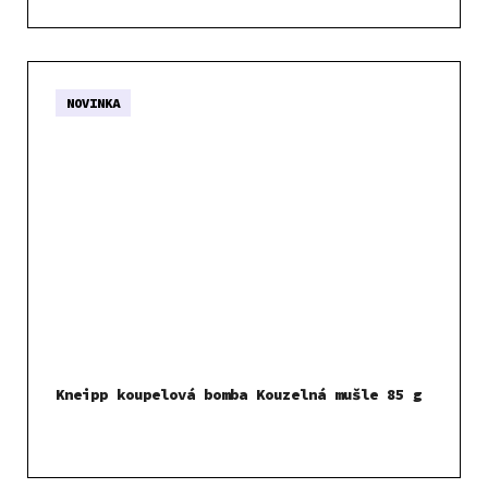
NOVINKA
Kneipp koupelová bomba Kouzelná mušle 85 g