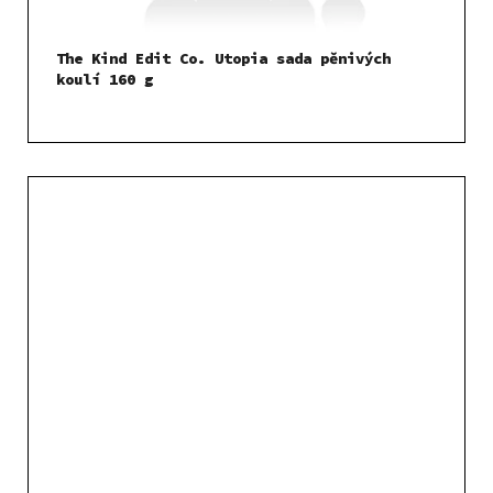
The Kind Edit Co. Utopia sada pěnivých
koulí 160 g