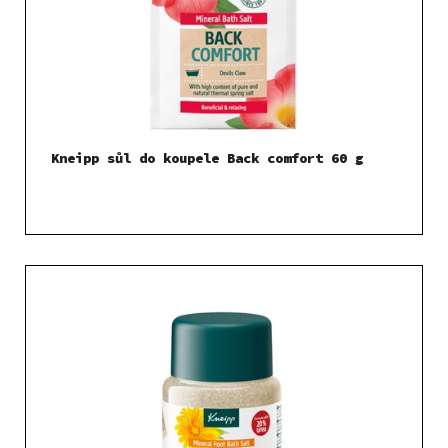
Kneipp sůl do koupele Back comfort 60 g