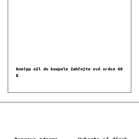
Kneipp sůl do koupele Zahřejte své srdce 60
g