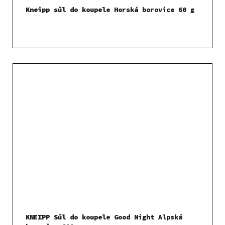
Kneipp sůl do koupele Horská borovice 60 g
KNEIPP Sůl do koupele Good Night Alpská