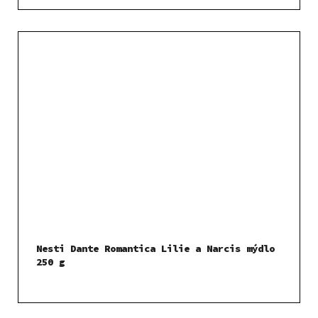
Nesti Dante Romantica Lilie a Narcis mýdlo
250 g