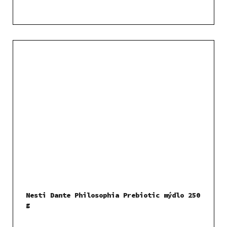
Nesti Dante Philosophia Prebiotic mýdlo 250
g