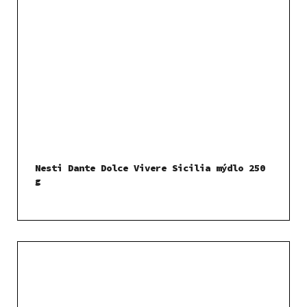
Nesti Dante Dolce Vivere Sicilia mýdlo 250
g