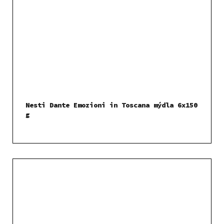
Nesti Dante Emozioni in Toscana mýdla 6x150
g