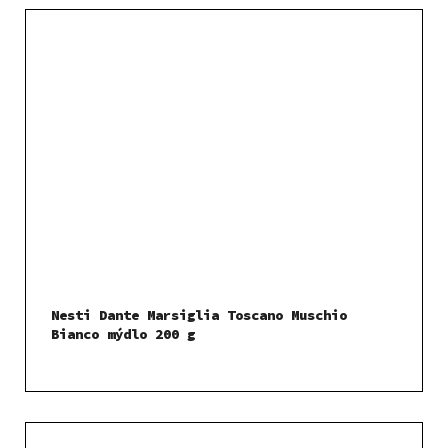
Nesti Dante Marsiglia Toscano Muschio
Bianco mýdlo 200 g