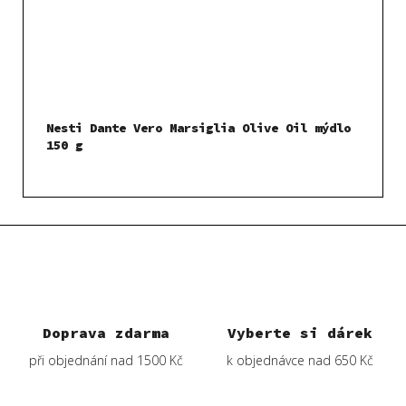
Nesti Dante Vero Marsiglia Olive Oil mýdlo
150 g
Doprava zdarma
Vyberte si dárek
při objednání nad 1500 Kč
k objednávce nad 650 Kč