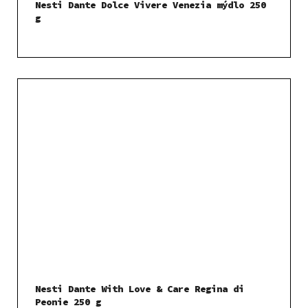
Nesti Dante Dolce Vivere Venezia mýdlo 250
g
Nesti Dante With Love & Care Regina di
Peonie 250 g