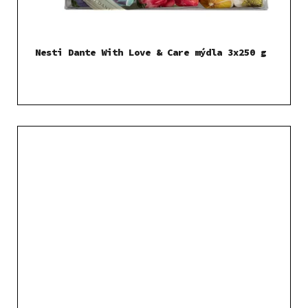
Nesti Dante With Love & Care mýdla 3x250 g