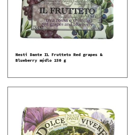
Nesti Dante IL Frutteto Red grapes &
Blueberry mýdlo 150 g