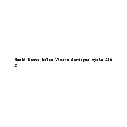
Nesti Dante Dolce Vivere Sardegna mýdlo 250
g