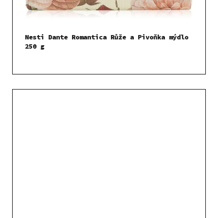
Nesti Dante Romantica Růže a Pivoňka mýdlo
250 g