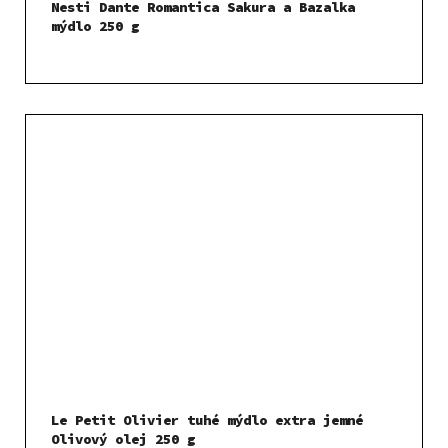
Nesti Dante Romantica Sakura a Bazalka
mýdlo 250 g
Le Petit Olivier tuhé mýdlo extra jemné
Olivový olej 250 g