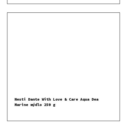
Nesti Dante With Love & Care Aqua Dea
Marine mýdlo 250 g