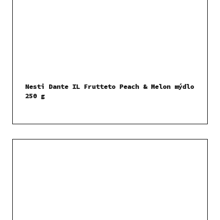
Nesti Dante IL Frutteto Peach & Melon mýdlo
250 g