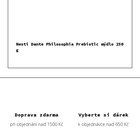
Nesti Dante Philosophia Prebiotic mýdlo 250
g
Doprava zdarma
Vyberte si dárek
při objednání nad 1500 Kč
k objednávce nad 650 Kč