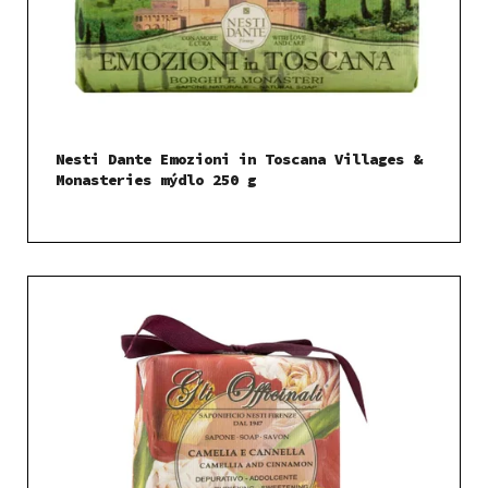
Nesti Dante Emozioni in Toscana Villages &
Monasteries mýdlo 250 g