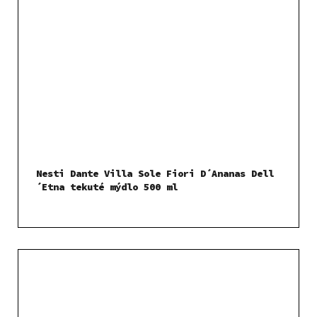
Nesti Dante Villa Sole Fiori D´Ananas Dell
´Etna tekuté mýdlo 500 ml