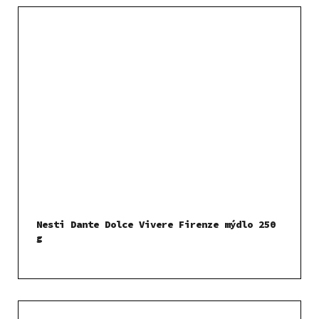
Nesti Dante Dolce Vivere Firenze mýdlo 250
g