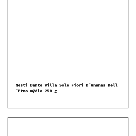
Nesti Dante Villa Sole Fiori D´Ananas Dell
´Etna mýdlo 250 g