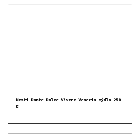
Nesti Dante Dolce Vivere Venezia mýdlo 250
g