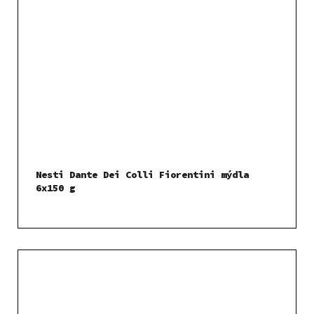
Nesti Dante Dei Colli Fiorentini mýdla
6x150 g