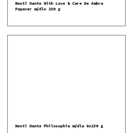
Nesti Dante With Love & Care De Ambra
Papaver mýdlo 250 g
Nesti Dante Philosophia mýdla 6x150 g