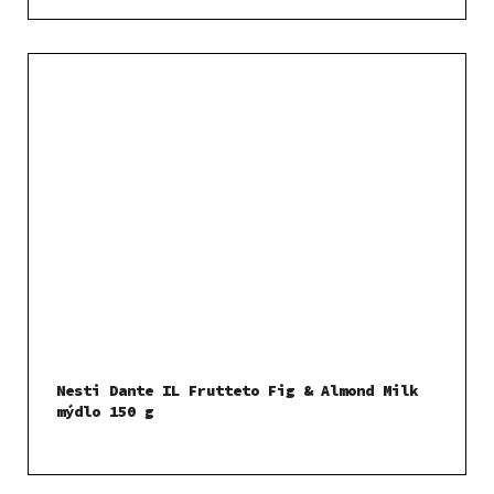
Nesti Dante IL Frutteto Fig & Almond Milk
mýdlo 150 g