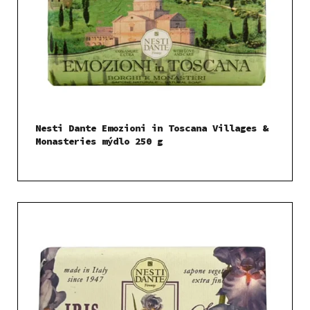
Nesti Dante Emozioni in Toscana Villages &
Monasteries mýdlo 250 g