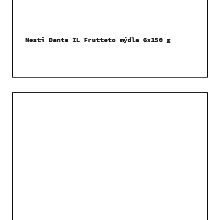
Nesti Dante IL Frutteto mýdla 6x150 g