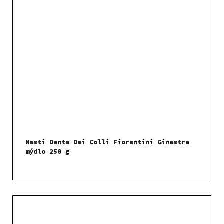
Nesti Dante Dei Colli Fiorentini Ginestra
mýdlo 250 g