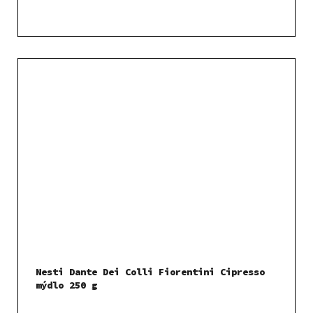
Nesti Dante Dei Colli Fiorentini Cipresso
mýdlo 250 g