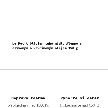
Le Petit Olivier tuhé mýdlo Aleppo s
olivovým a vavřínovým olejem 150 g
Doprava zdarma
Vyberte si dárek
při objednání nad 1500 Kč
k objednávce nad 650 Kč