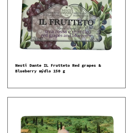
Nesti Dante IL Frutteto Red grapes &
Blueberry mýdlo 150 g