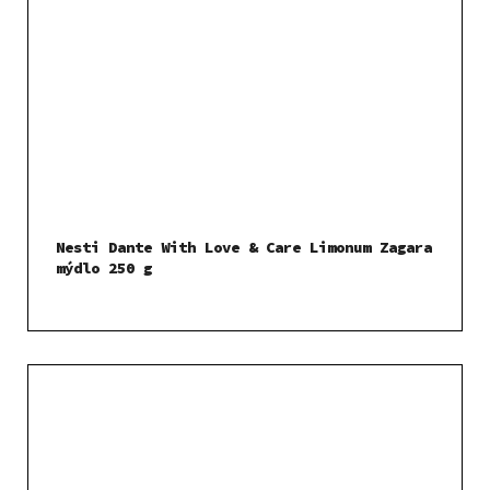
Nesti Dante With Love & Care Limonum Zagara
mýdlo 250 g