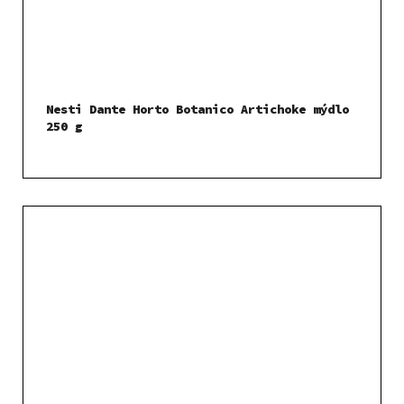
Nesti Dante Horto Botanico Artichoke mýdlo
250 g