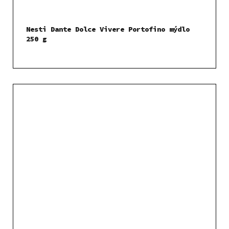
Nesti Dante Dolce Vivere Portofino mýdlo
250 g