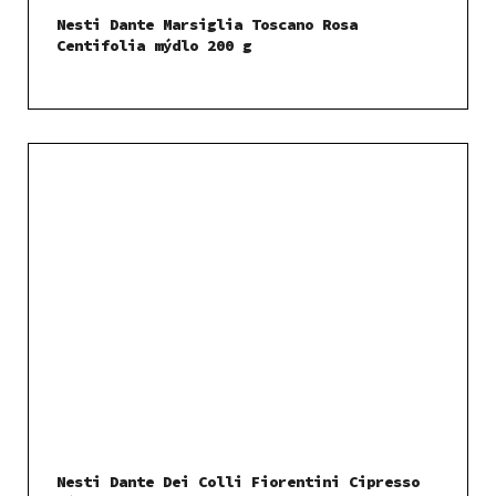
Nesti Dante Marsiglia Toscano Rosa
Centifolia mýdlo 200 g
Nesti Dante Dei Colli Fiorentini Cipresso