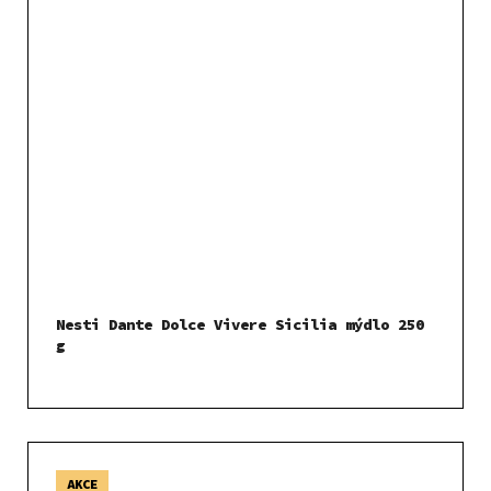
Nesti Dante Dolce Vivere Sicilia mýdlo 250
g
AKCE