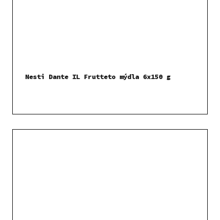
Nesti Dante IL Frutteto mýdla 6x150 g