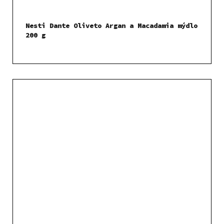
Nesti Dante Oliveto Argan a Macadamia mýdlo
200 g