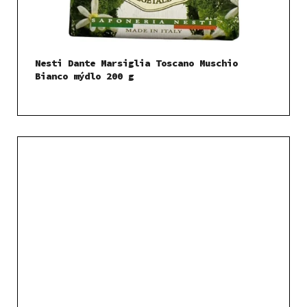
Nesti Dante Marsiglia Toscano Muschio
Bianco mýdlo 200 g