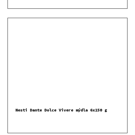
Nesti Dante Dolce Vivere mýdla 6x150 g