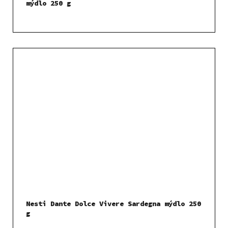
mýdlo 250 g
Nesti Dante Dolce Vivere Sardegna mýdlo 250
g