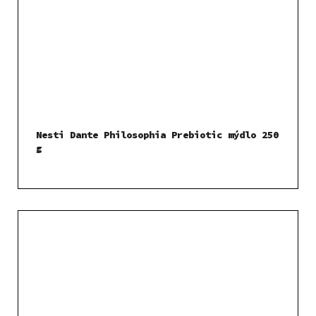
Nesti Dante Philosophia Prebiotic mýdlo 250
g