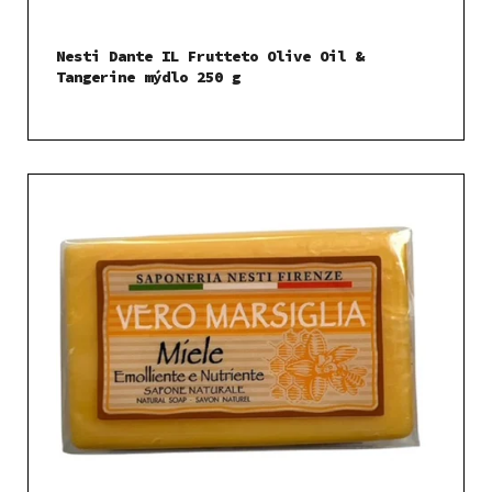
Nesti Dante IL Frutteto Olive Oil &
Tangerine mýdlo 250 g