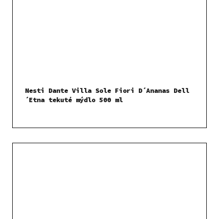
Nesti Dante Villa Sole Fiori D´Ananas Dell
´Etna tekuté mýdlo 500 ml