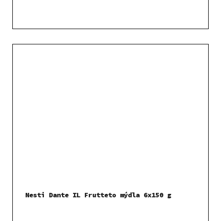
Nesti Dante IL Frutteto mýdla 6x150 g