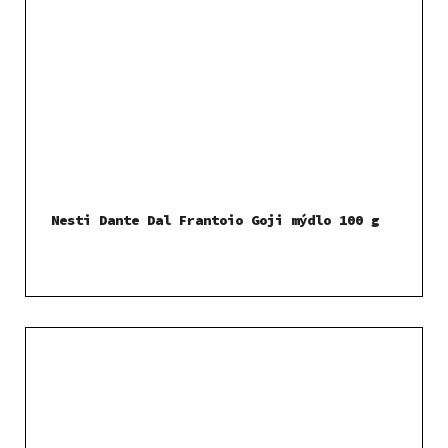
Nesti Dante Dal Frantoio Goji mýdlo 100 g