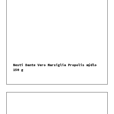
Nesti Dante Vero Marsiglia Propolis mýdlo
150 g