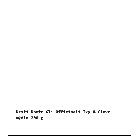
Nesti Dante Gli Officinali Ivy & Clove
mýdlo 200 g