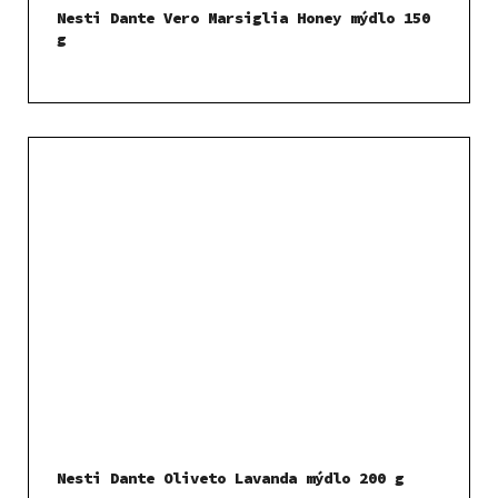
Nesti Dante Vero Marsiglia Honey mýdlo 150
g
Nesti Dante Oliveto Lavanda mýdlo 200 g