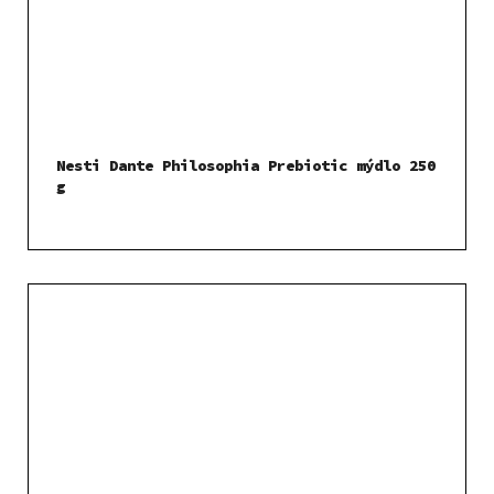
Nesti Dante Philosophia Prebiotic mýdlo 250
g