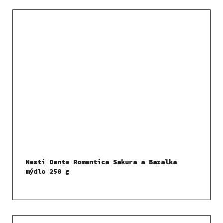
Nesti Dante Romantica Sakura a Bazalka
mýdlo 250 g