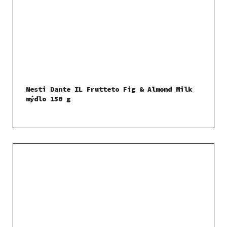
Nesti Dante IL Frutteto Fig & Almond Milk
mýdlo 150 g