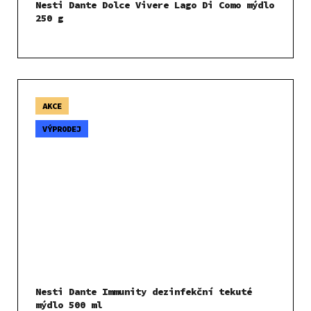
Nesti Dante Dolce Vivere Lago Di Como mýdlo
250 g
AKCE
VÝPRODEJ
Nesti Dante Immunity dezinfekční tekuté
mýdlo 500 ml