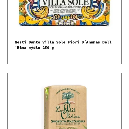
Nesti Dante Villa Sole Fiori D´Ananas Dell
´Etna mýdlo 250 g