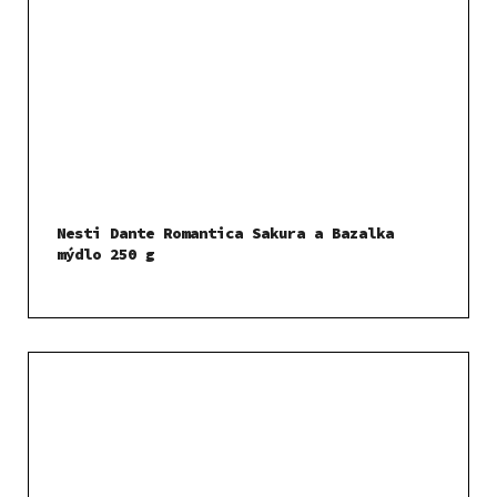
Nesti Dante Romantica Sakura a Bazalka
mýdlo 250 g