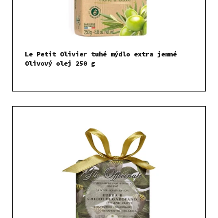
Le Petit Olivier tuhé mýdlo extra jemné
Olivový olej 250 g