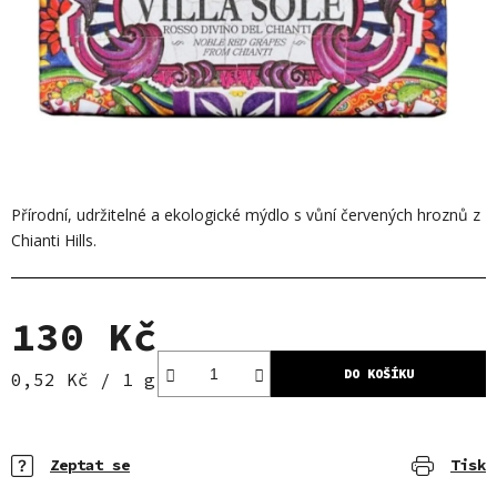
Přírodní, udržitelné a ekologické mýdlo s vůní červených hroznů z
Chianti Hills.
130 Kč
DO KOŠÍKU
Měrná cena:
0,52 Kč / 1 g
Zeptat se
Tisk