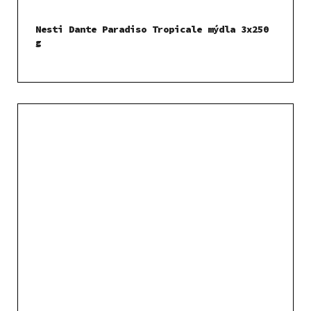
Nesti Dante Paradiso Tropicale mýdla 3x250
g