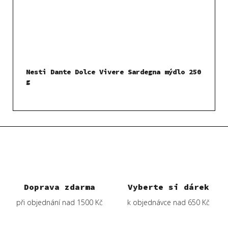
Nesti Dante Dolce Vivere Sardegna mýdlo 250
g
Doprava zdarma
Vyberte si dárek
při objednání nad 1500 Kč
k objednávce nad 650 Kč