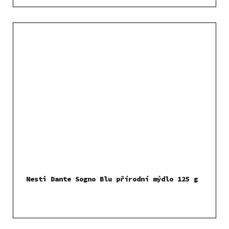
Nesti Dante Sogno Blu přírodní mýdlo 125 g