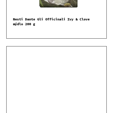
Nesti Dante Gli Officinali Ivy & Clove
mýdlo 200 g