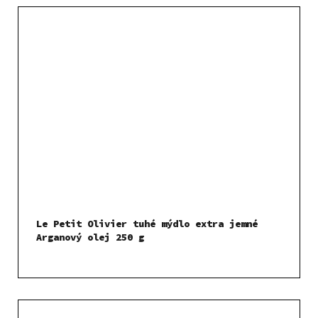
Le Petit Olivier tuhé mýdlo extra jemné
Arganový olej 250 g