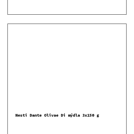
Nesti Dante Olivae Di mýdla 3x150 g