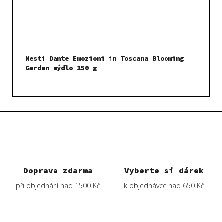
Nesti Dante Emozioni in Toscana Blooming
Garden mýdlo 150 g
Doprava zdarma
Vyberte si dárek
při objednání nad 1500 Kč
k objednávce nad 650 Kč