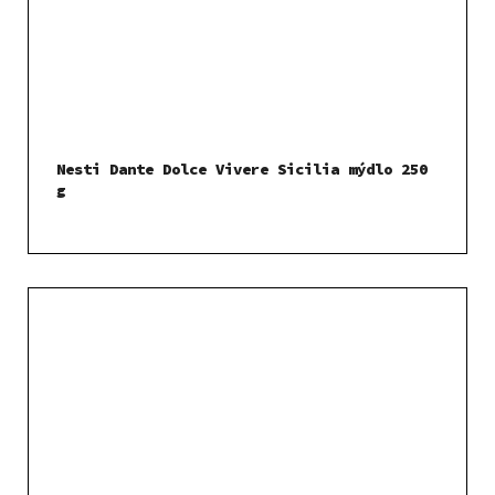
Nesti Dante Dolce Vivere Sicilia mýdlo 250
g