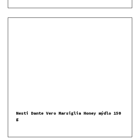
Nesti Dante Vero Marsiglia Honey mýdlo 150
g