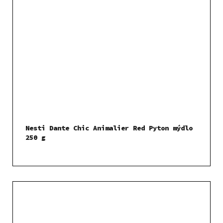
Nesti Dante Chic Animalier Red Pyton mýdlo
250 g