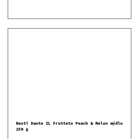
Nesti Dante IL Frutteto Peach & Melon mýdlo
250 g