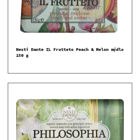
Nesti Dante IL Frutteto Peach & Melon mýdlo
150 g