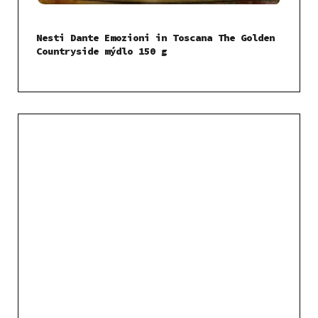
Nesti Dante Emozioni in Toscana The Golden
Countryside mýdlo 150 g