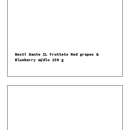
Nesti Dante IL Frutteto Red grapes &
Blueberry mýdlo 150 g