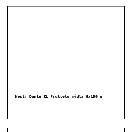
Nesti Dante IL Frutteto mýdla 6x150 g