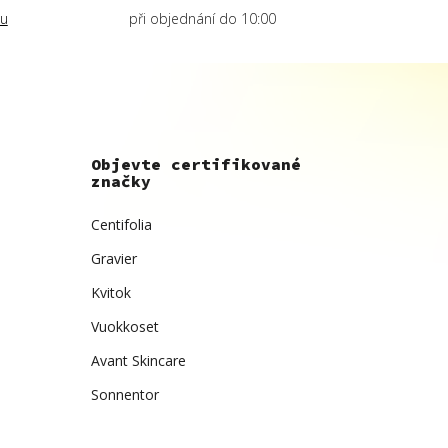
lu
při objednání do 10:00
Objevte certifikované
značky
Centifolia
Gravier
Kvitok
Vuokkoset
Avant Skincare
Sonnentor