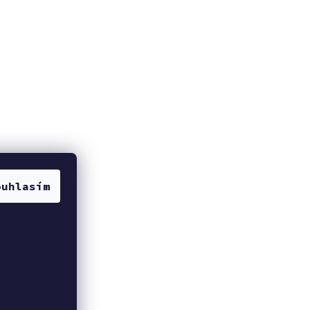
ouhlasím