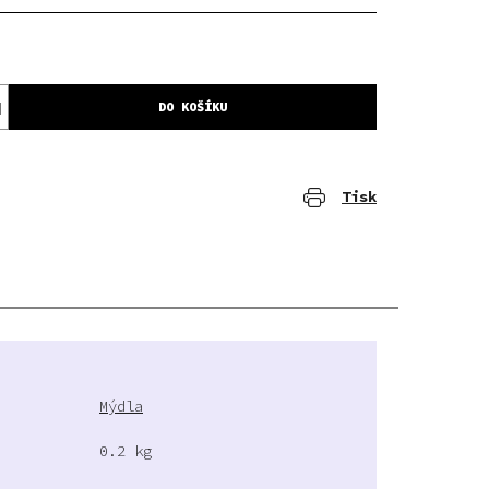
DO KOŠÍKU
Tisk
Mýdla
0.2 kg