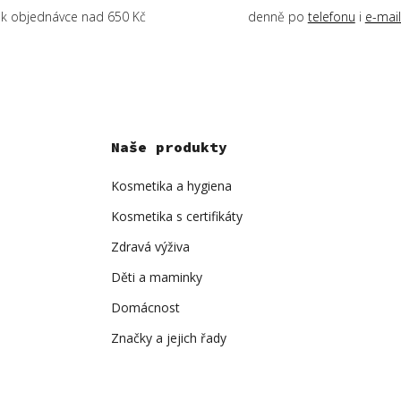
k objednávce nad 650 Kč
denně po
telefonu
i
e-mai
Naše produkty
Kosmetika a hygiena
Kosmetika s certifikáty
Zdravá výživa
Děti a maminky
Domácnost
Značky a jejich řady