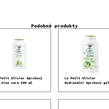
Podobné produkty
Petit Olivier Sprchový
Le Petit Olivier
 Aloe vera 500 ml
Hydratační Sprchový ge
Limetky z Korsiky 270 