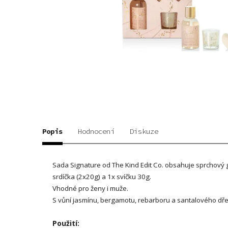
Popis
Hodnocení
Diskuze
Sada Signature od The Kind Edit Co. obsahuje sprchový 
srdíčka (2x20g) a 1x svíčku 30g.
Vhodné pro ženy i muže.
S vůní jasmínu, bergamotu, rebarboru a santalového dře
Použití: