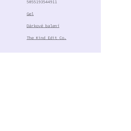
5055193544911
Gel
Dárkové balení
The Kind Edit Co.