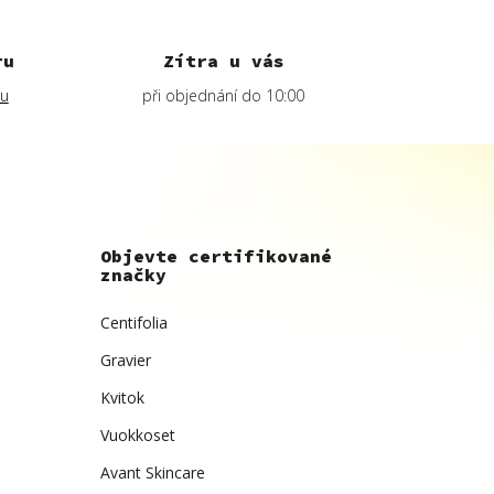
ru
Zítra u vás
lu
při objednání do 10:00
Objevte certifikované
značky
Centifolia
Gravier
Kvitok
Vuokkoset
Avant Skincare