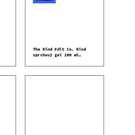
r
The Kind Edit Co. Kind
sprchový gel 100 ml
dárková sada