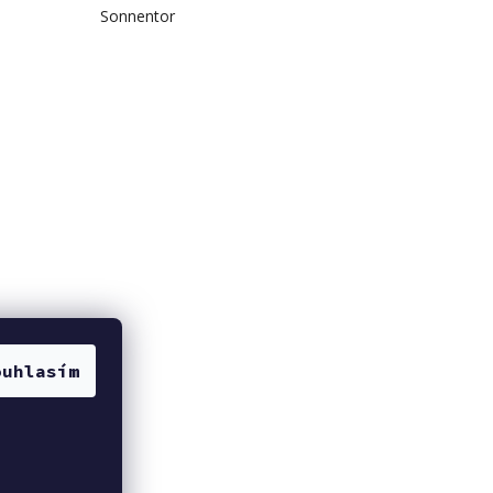
Sonnentor
ouhlasím