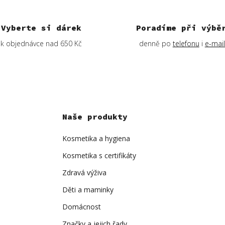
Vyberte si dárek
Poradíme při výbě
k objednávce nad 650 Kč
denně po
telefonu
i
e-mai
Naše produkty
Kosmetika a hygiena
Kosmetika s certifikáty
Zdravá výživa
Děti a maminky
Domácnost
Značky a jejich řady