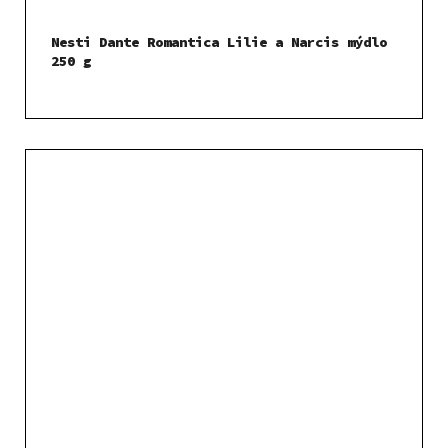
Nesti Dante Romantica Lilie a Narcis mýdlo
250 g