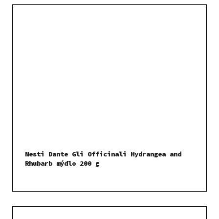
Nesti Dante Gli Officinali Hydrangea and
Rhubarb mýdlo 200 g