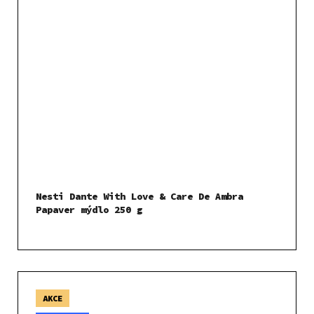
Nesti Dante With Love & Care De Ambra
Papaver mýdlo 250 g
AKCE