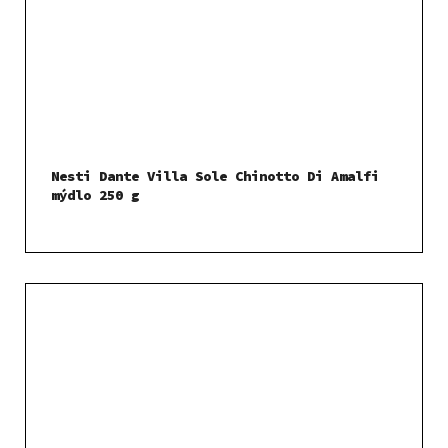
Nesti Dante Villa Sole Chinotto Di Amalfi
mýdlo 250 g