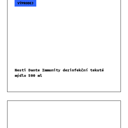
VÝPRODEJ
Nesti Dante Immunity dezinfekční tekuté
mýdlo 500 ml