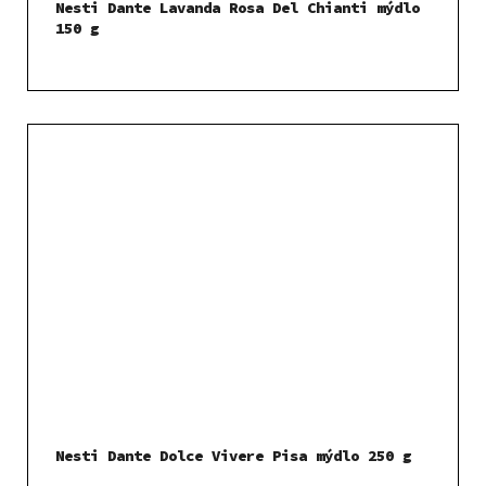
Nesti Dante Lavanda Rosa Del Chianti mýdlo
150 g
Nesti Dante Dolce Vivere Pisa mýdlo 250 g