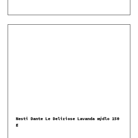
Nesti Dante Le Deliziose Lavanda mýdlo 150
g