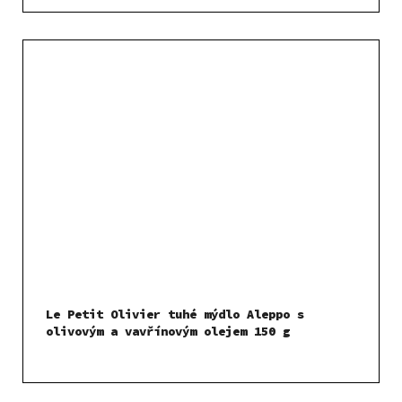
Le Petit Olivier tuhé mýdlo Aleppo s
olivovým a vavřínovým olejem 150 g