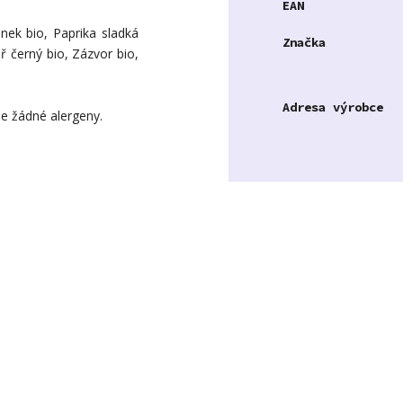
EAN
ek bio, Paprika sladká
Značka
ř černý bio, Zázvor bio,
Adresa výrobce
e žádné alergeny.