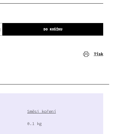
DO KOŠÍKU
Tisk
Směsi koření
0.1 kg