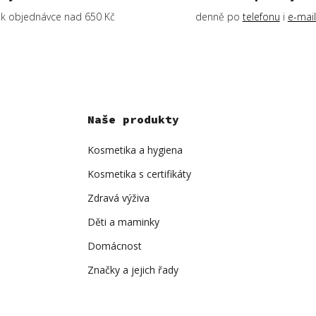
k objednávce nad 650 Kč
denně po
telefonu
i
e-mai
Naše produkty
Kosmetika a hygiena
Kosmetika s certifikáty
Zdravá výživa
Děti a maminky
Domácnost
Značky a jejich řady