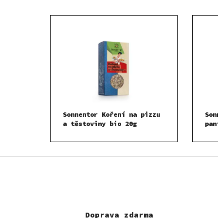
Sonnentor Koření na pizzu
Son
a těstoviny bio 20g
pan
Doprava zdarma