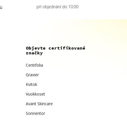
lu
při objednání do 10:00
Objevte certifikované
značky
Centifolia
Gravier
Kvitok
Vuokkoset
Avant Skincare
Sonnentor