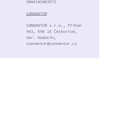
9004145003972
SONNENTOR
SONNENTOR s.r.o., Příhon
943, 696 15 Čejkovice,
okr. Hodonín,
sonnentor@sonnentor.cz