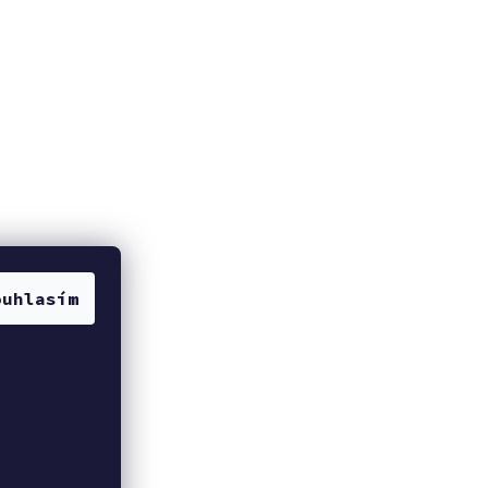
ouhlasím