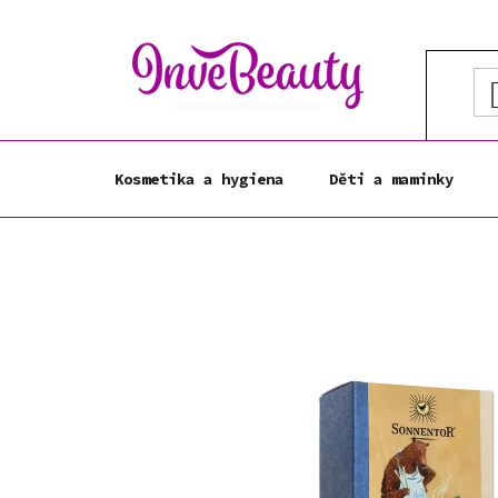
Přejít
na
obsah
Kosmetika a hygiena
Děti a maminky