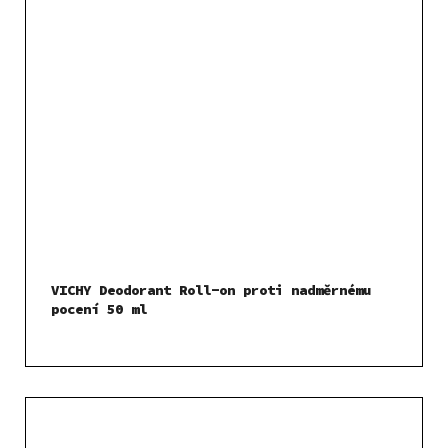
VICHY Deodorant Roll-on proti nadměrnému
pocení 50 ml