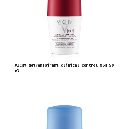
VICHY detranspirant clinical control 96H 50
ml