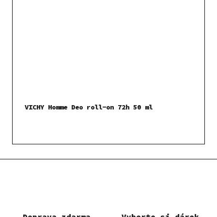
VICHY Homme Deo roll-on 72h 50 ml
Doprava zdarma
Vyberte si dárek