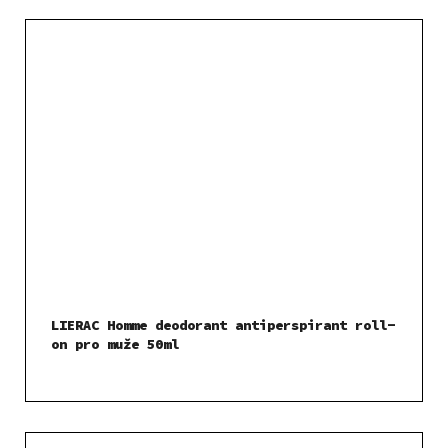
LIERAC Homme deodorant antiperspirant roll-
on pro muže 50ml