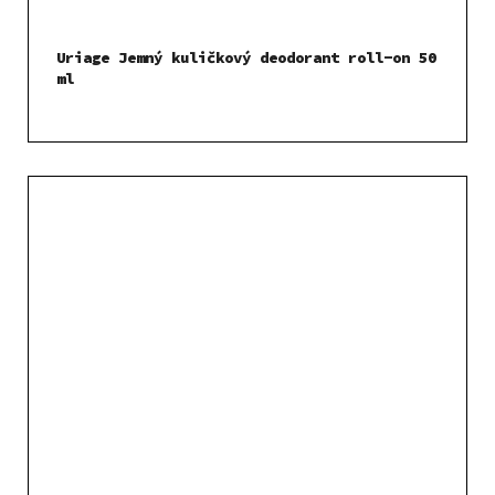
Uriage Jemný kuličkový deodorant roll-on 50
ml