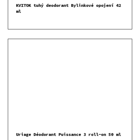
KVITOK tuhý deodorant Bylinkové opojení 42
ml
Uriage Déodorant Puissance 3 roll-on 50 ml