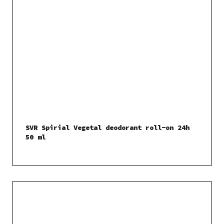
SVR Spirial Vegetal deodorant roll-on 24h
50 ml