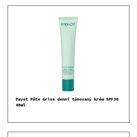
Payot Pâte Grise denní tónovaný krém SPF30
40ml