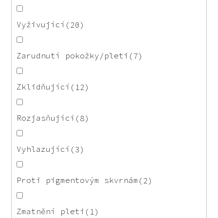
Vyživující
20
Zarudnutí pokožky/pleti
7
Zklidňující
12
Rozjasňující
8
Vyhlazující
3
Proti pigmentovým skvrnám
2
Zmatnění pleti
1