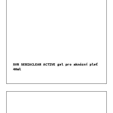
SVR SEBIACLEAR ACTIVE gel pro aknózní pleť
40ml