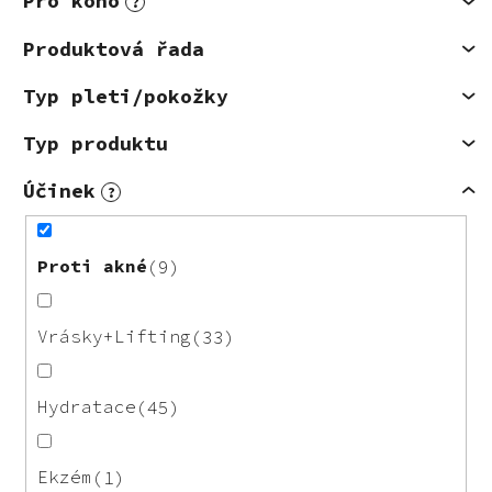
Pro koho
?
Produktová řada
Typ pleti/pokožky
Typ produktu
Účinek
?
Proti akné
9
Vrásky+Lifting
33
Hydratace
45
Ekzém
1