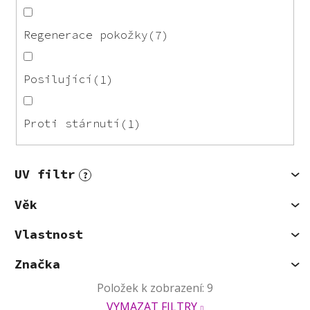
Regenerace pokožky
7
Posilující
1
Proti stárnutí
1
UV filtr
?
Věk
Vlastnost
Značka
Položek k zobrazení:
9
VYMAZAT FILTRY