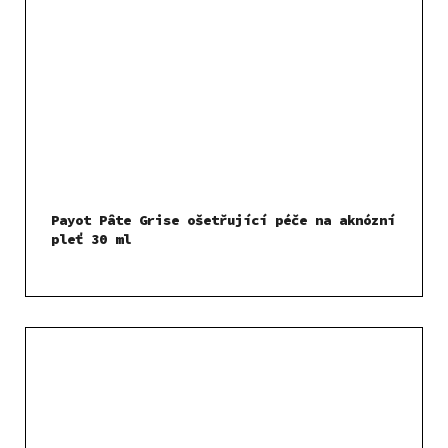
Payot Pâte Grise ošetřující péče na aknózní
pleť 30 ml