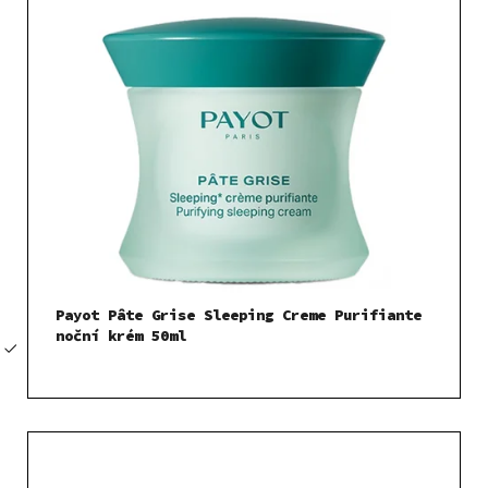
Payot Pâte Grise Sleeping Creme Purifiante
noční krém 50ml