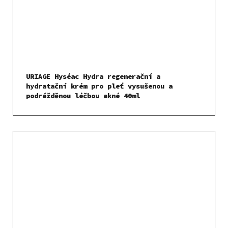
URIAGE Hyséac Hydra regenerační a
hydratační krém pro pleť vysušenou a
podrážděnou léčbou akné 40ml