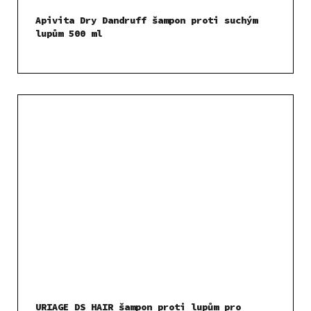
Apivita Dry Dandruff šampon proti suchým
lupům 500 ml
URIAGE DS HAIR šampon proti lupům pro