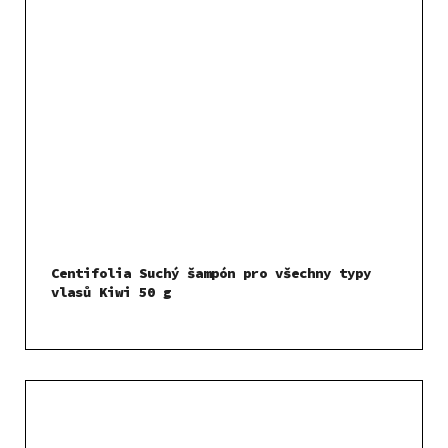
Centifolia Suchý šampón pro všechny typy
vlasů Kiwi 50 g