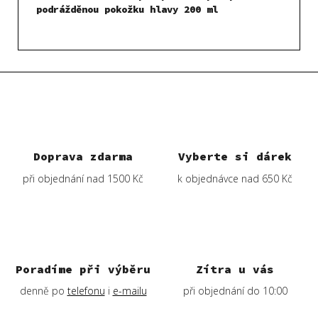
podrážděnou pokožku hlavy 200 ml
Doprava zdarma
Vyberte si dárek
při objednání nad 1500 Kč
k objednávce nad 650 Kč
Poradíme při výběru
Zítra u vás
denně po
telefonu
i
e-mailu
při objednání do 10:00