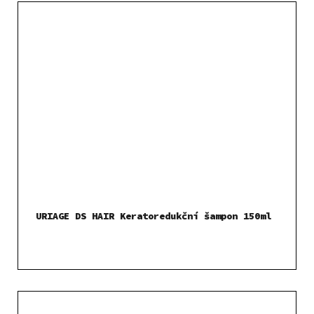
URIAGE DS HAIR Keratoredukční šampon 150ml