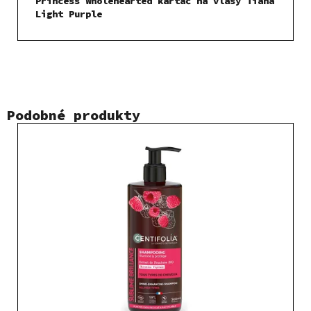
Princess Wholehearted kartáč na vlasy Tiana
Light Purple
Podobné produkty