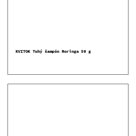
KVITOK Tuhý šampón Moringa 50 g