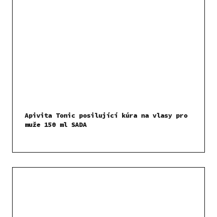
Apivita Tonic posilující kúra na vlasy pro
muže 150 ml SADA