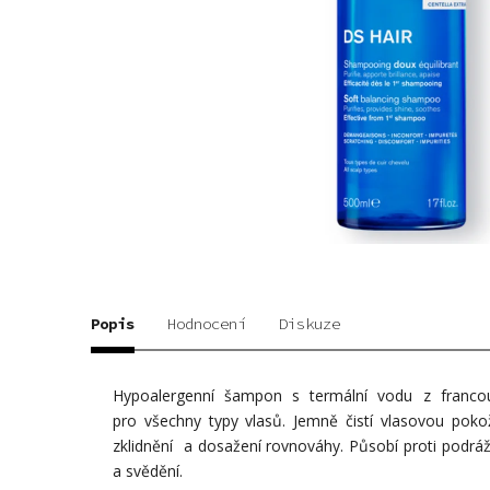
Popis
Hodnocení
Diskuze
Hypoalergenní šampon s termální vodu z franco
pro všechny typy vlasů. Jemně čistí vlasovou po
zklidnění a dosažení rovnováhy. Působí proti podráž
a svědění.