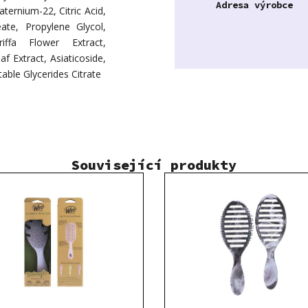
Adresa výrobce
ternium-22, Citric Acid,
te, Propylene Glycol,
iffa Flower Extract,
 Extract, Asiaticoside,
ble Glycerides Citrate
Související produkty