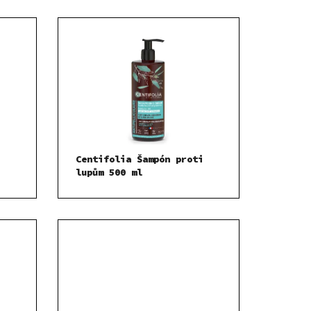
Centifolia Šampón proti
lupům 500 ml