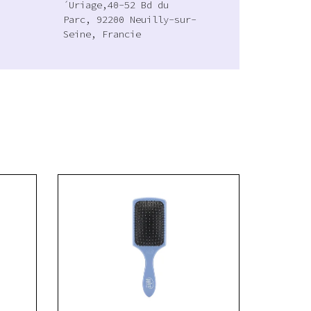
´Uriage,40-52 Bd du
Parc, 92200 Neuilly-sur-
Seine, Francie