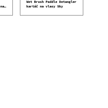
Wet Brush Paddle Detangler
 na
kartáč na vlasy Sky