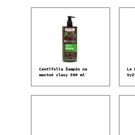
Centifolia Šampón na
Le 
mastné vlasy 500 ml
Vyž