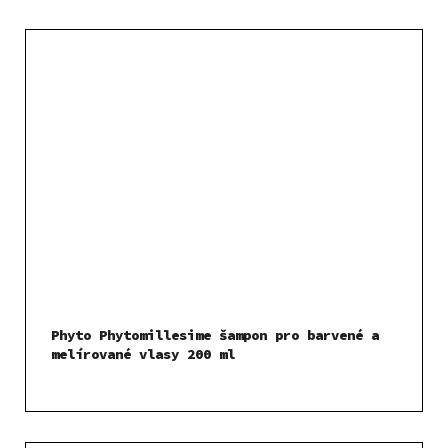
Phyto Phytomillesime šampon pro barvené a
melírované vlasy 200 ml