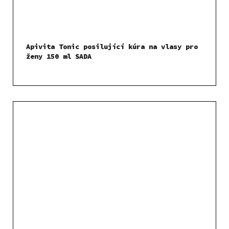
Apivita Tonic posilující kúra na vlasy pro
ženy 150 ml SADA