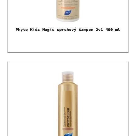
Phyto Kids Magic sprchový šampon 2v1 400 ml