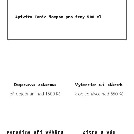
Apivita Tonic šampon pro ženy 500 ml
Doprava zdarma
Vyberte si dárek
při objednání nad 1500 Kč
k objednávce nad 650 Kč
Poradíme při výběru
Zítra u vás