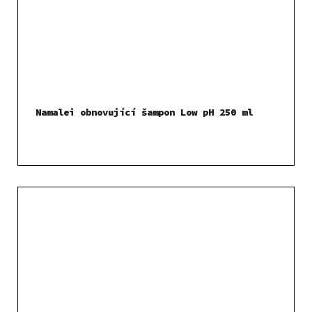
Namalei obnovující šampon Low pH 250 ml