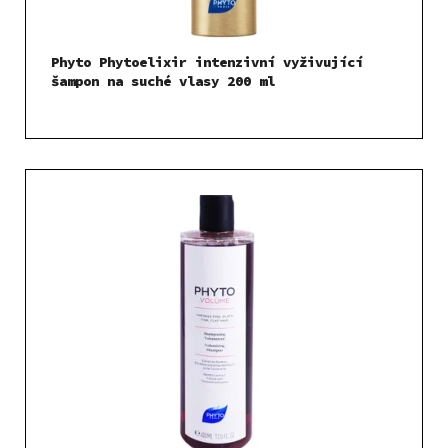
Phyto Phytoelixir intenzivní vyživující
šampon na suché vlasy 200 ml