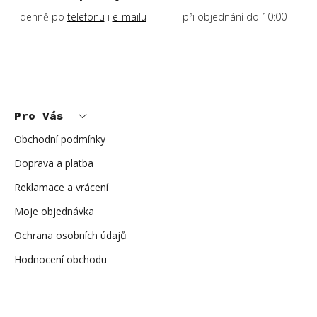
denně po
telefonu
i
e-mailu
při objednání do 10:00
Z
á
p
Pro Vás
a
t
í
Obchodní podmínky
Doprava a platba
Reklamace a vrácení
Moje objednávka
Ochrana osobních údajů
Hodnocení obchodu