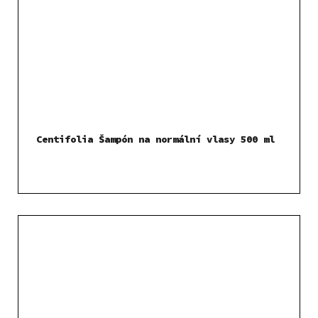
Centifolia Šampón na normální vlasy 500 ml