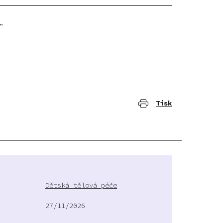
…
Tisk
Dětská tělová péče
27/11/2026