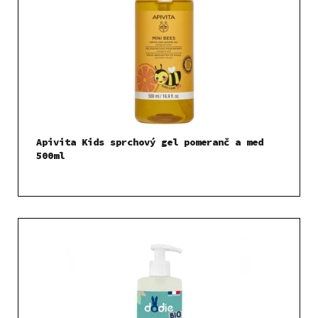
Apivita Kids sprchový gel pomeranč a med
500ml