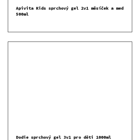
Apivita Kids sprchový gel 2v1 měsíček a med
500ml
Dodie sprchový gel 3v1 pro děti 1000ml