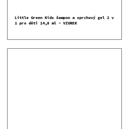
Little Green Kids šampon a sprchový gel 2 v
1 pro děti 14,8 ml - VZOREK