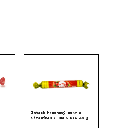
Intact hroznový cukr s
g
vitamínem C BRUSINKA 40 g