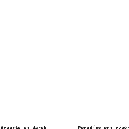
Vyberte si dárek
Poradíme při výbě