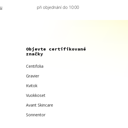
lu
při objednání do 10:00
Objevte certifikované
značky
Centifolia
Gravier
Kvitok
Vuokkoset
Avant Skincare
Sonnentor