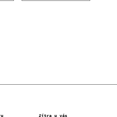
ru
Zítra u vás