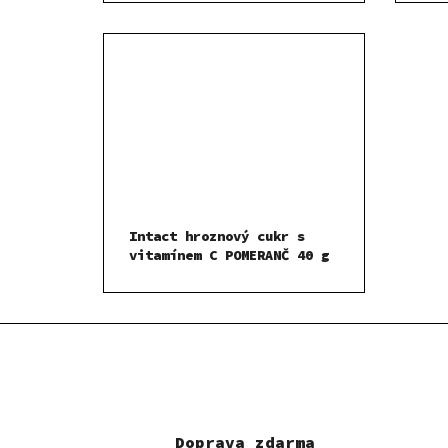
Intact hroznový cukr s
vitamínem C POMERANČ 40 g
Doprava zdarma