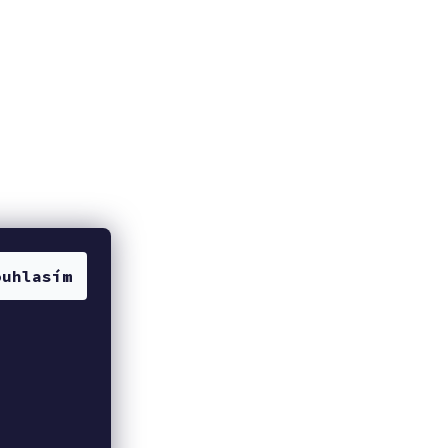
ouhlasím