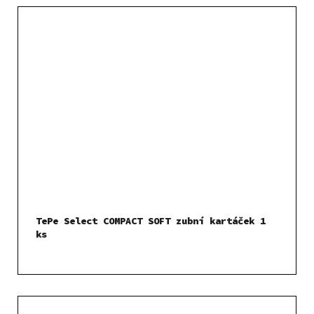
TePe Select COMPACT SOFT zubní kartáček 1
ks