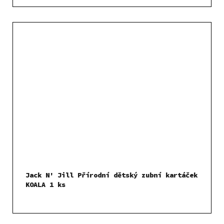
Jack N' Jill Přírodní dětský zubní kartáček
KOALA 1 ks