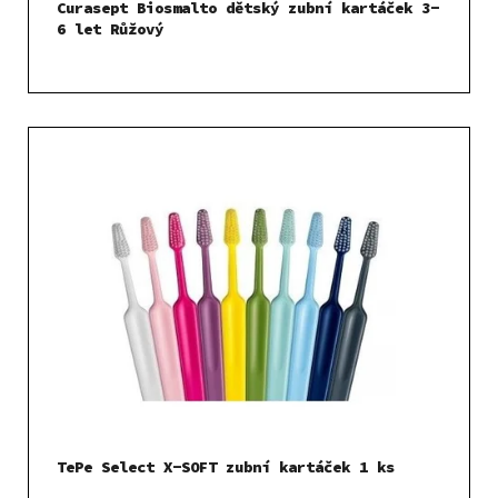
Curasept Biosmalto dětský zubní kartáček 3-
6 let Růžový
TePe Select X-SOFT zubní kartáček 1 ks