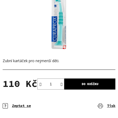
Zubní kartáček pro nejmenší děti.
110 Kč
DO KOŠÍKU
Měrná cena:
Zeptat se
Tisk