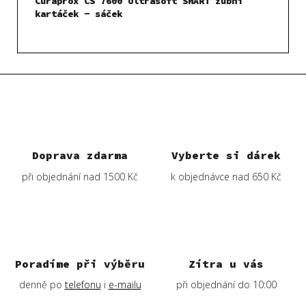
Curaprox CS 7600 Ultrasoft SMART zubní
kartáček - sáček
Doprava zdarma
Vyberte si dárek
při objednání nad 1500 Kč
k objednávce nad 650 Kč
Poradíme při výběru
Zítra u vás
denně po
telefonu
i
e-mailu
při objednání do 10:00