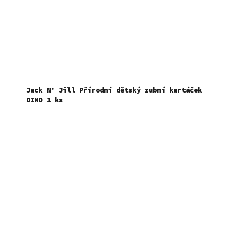
Jack N' Jill Přírodní dětský zubní kartáček
DINO 1 ks