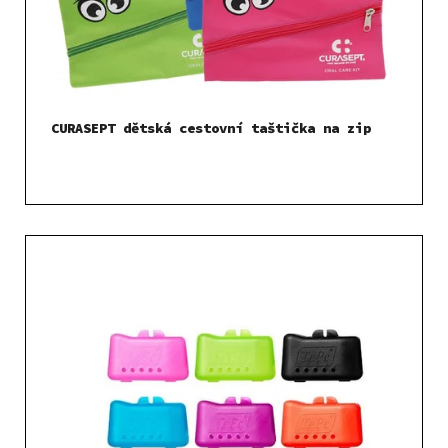
CURASEPT dětská cestovní taštička na zip