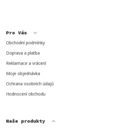
Z
á
p
Pro Vás
a
t
í
Obchodní podmínky
Doprava a platba
Reklamace a vrácení
Moje objednávka
Ochrana osobních údajů
Hodnocení obchodu
Naše produkty