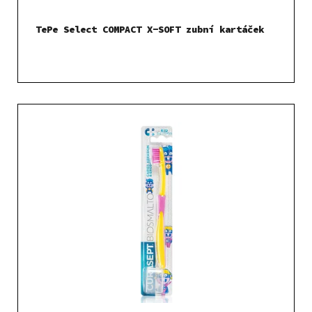
TePe Select COMPACT X-SOFT zubní kartáček