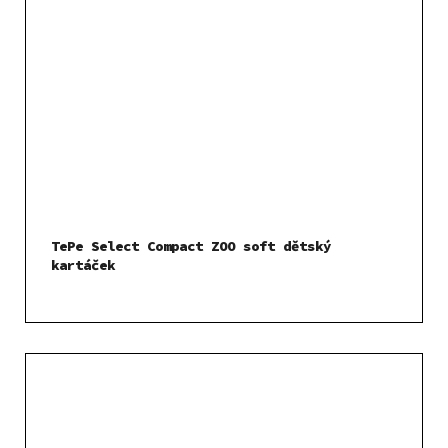
TePe Select Compact ZOO soft dětský
kartáček