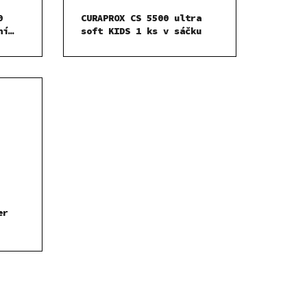
0
CURAPROX CS 5500 ultra
ní
soft KIDS 1 ks v sáčku
er