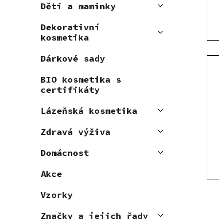
Děti a maminky
Dekorativní
kosmetika
Dárkové sady
BIO kosmetika s
certifikáty
Lázeňská kosmetika
Zdravá výživa
Domácnost
Akce
Vzorky
Značky a jejich řady