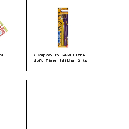
ra
Curaprox CS 5460 Ultra
Soft Tiger Edition 2 ks