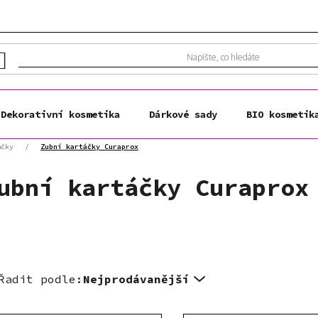
Dekorativní kosmetika
Dárkové sady
BIO kosmetik
áčky
/
Zubní kartáčky Curaprox
ubní kartáčky Curaprox
Řadit podle:
Nejprodávanější