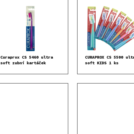
Curaprox CS 5460 ultra
CURAPROX CS 5500 ult
soft zubní kartáček
soft KIDS 1 ks