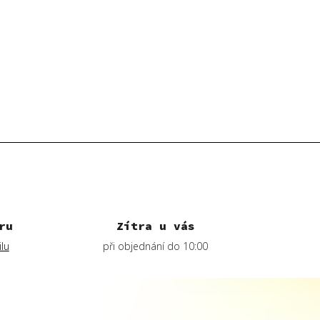
ru
Zítra u vás
lu
při objednání do 10:00