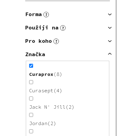
Forma
?
Použiji na
?
Pro koho
?
Značka
Curaprox
8
Curasept
4
Jack N' Jill
2
Jordan
2