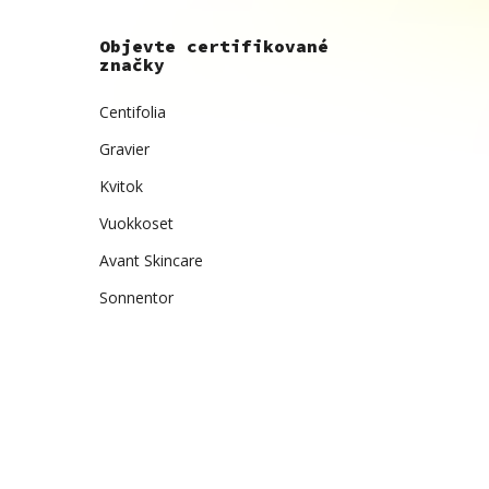
Objevte certifikované
značky
Centifolia
Gravier
Kvitok
Vuokkoset
Avant Skincare
Sonnentor