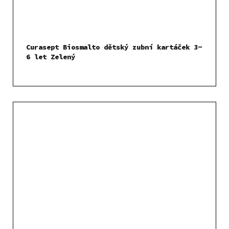
Curasept Biosmalto dětský zubní kartáček 3-
6 let Zelený