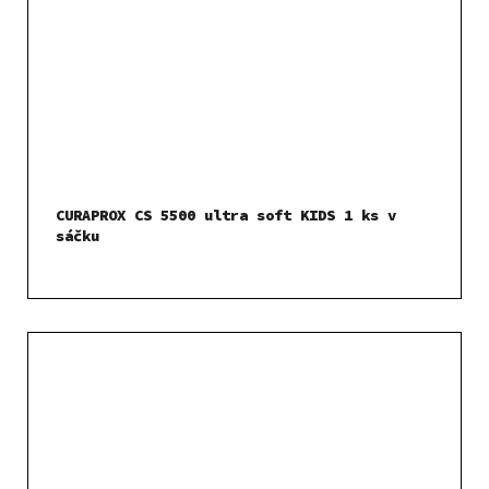
CURAPROX CS 5500 ultra soft KIDS 1 ks v
sáčku