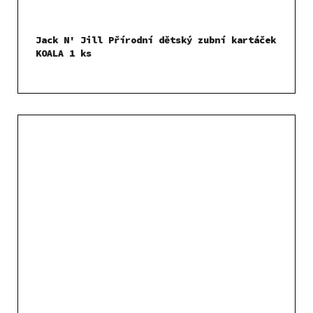
Jack N' Jill Přírodní dětský zubní kartáček
KOALA 1 ks