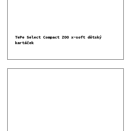
TePe Select Compact ZOO x-soft dětský
kartáček