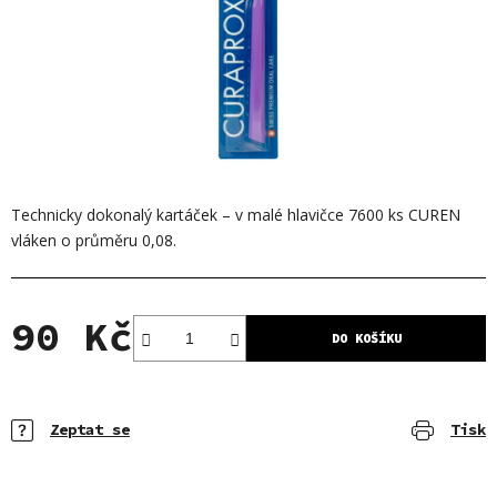
Technicky dokonalý kartáček – v malé hlavičce 7600 ks CUREN
vláken o průměru 0,08.
90 Kč
DO KOŠÍKU
Měrná cena:
Zeptat se
Tisk