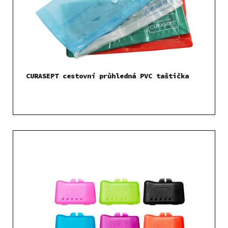
CURASEPT cestovní průhledná PVC taštička