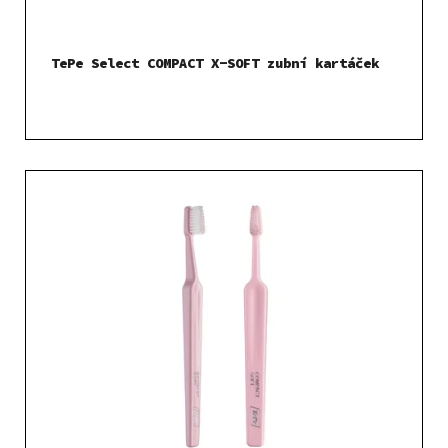
TePe Select COMPACT X-SOFT zubní kartáček