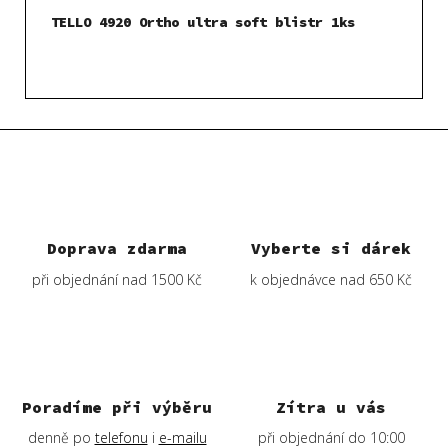
TELLO 4920 Ortho ultra soft blistr 1ks
Doprava zdarma
Vyberte si dárek
při objednání nad 1500 Kč
k objednávce nad 650 Kč
Poradíme při výběru
Zítra u vás
denně po
telefonu
i
e-mailu
při objednání do 10:00