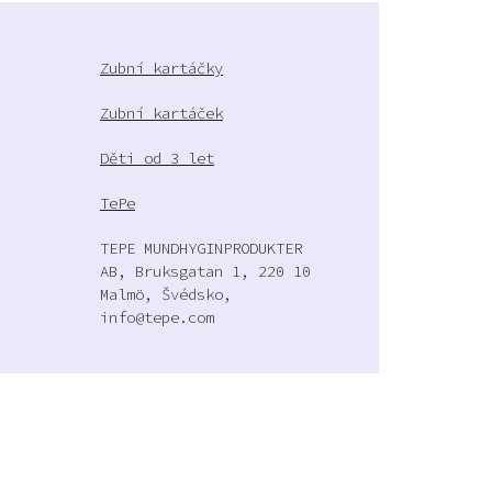
Zubní kartáčky
Zubní kartáček
Děti od 3 let
TePe
TEPE MUNDHYGINPRODUKTER
AB, Bruksgatan 1, 220 10
Malmö, Švédsko,
info@tepe.com