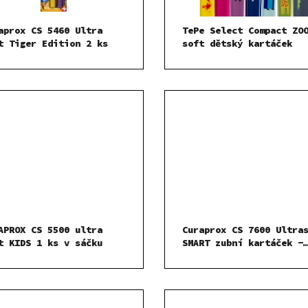
aprox CS 5460 Ultra
TePe Select Compact ZO
t Tiger Edition 2 ks
soft dětský kartáček
APROX CS 5500 ultra
Curaprox CS 7600 Ultra
t KIDS 1 ks v sáčku
SMART zubní kartáček -
sáček