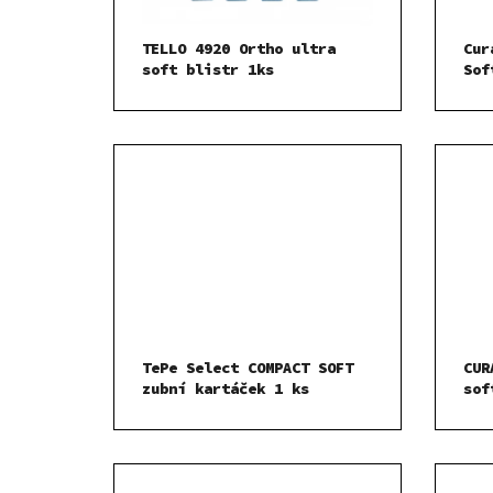
TELLO 4920 Ortho ultra
Cur
soft blistr 1ks
Sof
TePe Select COMPACT SOFT
CUR
zubní kartáček 1 ks
sof