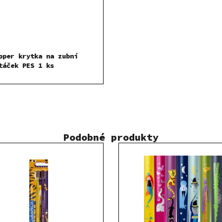
pper krytka na zubní
táček PES 1 ks
Podobné produkty