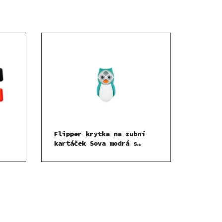
Flipper krytka na zubní
kartáček Sova modrá s
časovačem 1 ks