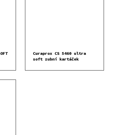
SOFT
Curaprox CS 5460 ultra
soft zubní kartáček