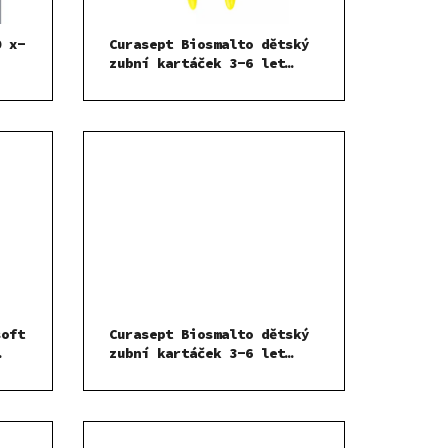
O x-
Curasept Biosmalto dětský
zubní kartáček 3-6 let
Zelený
soft
Curasept Biosmalto dětský
zubní kartáček 3-6 let
Tmavě Modrý