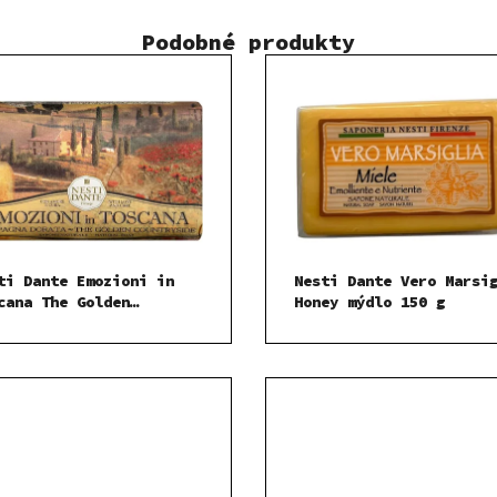
Podobné produkty
ti Dante Emozioni in
Nesti Dante Vero Marsi
cana The Golden
Honey mýdlo 150 g
ntryside mýdlo 150 g