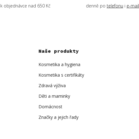
k objednávce nad 650 Kč
denně po
telefonu
i
e-mai
Naše produkty
Kosmetika a hygiena
Kosmetika s certifikáty
Zdravá výživa
Děti a maminky
Domácnost
Značky a jejich řady