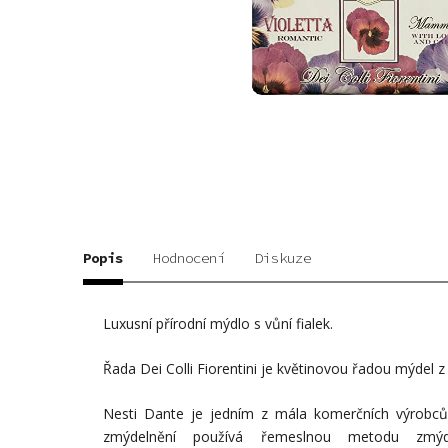
Popis
Hodnocení
Diskuze
Luxusní přírodní mýdlo s vůní fialek.
Řada Dei Colli Fiorentini je květinovou řadou mýdel z
Nesti Dante je jedním z mála komerčních výrobců,
zmýdelnění používá řemeslnou metodu zmýd