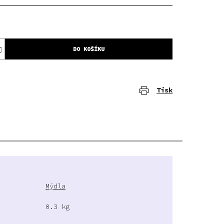
DO KOŠÍKU
Tisk
Mýdla
0.3 kg