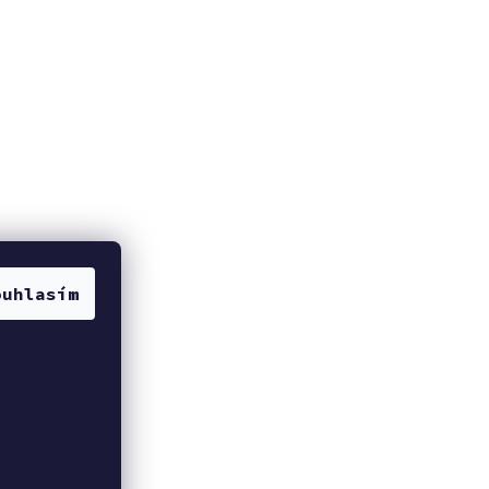
ouhlasím