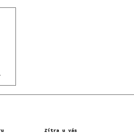
ru
Zítra u vás