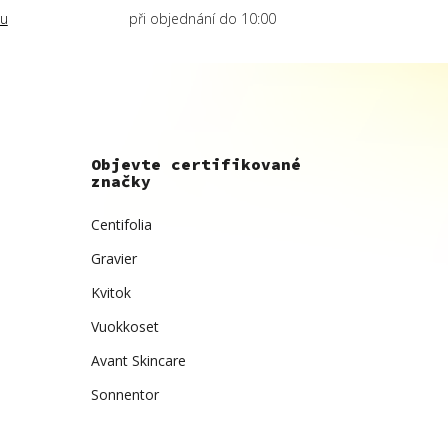
lu
při objednání do 10:00
Objevte certifikované
značky
Centifolia
Gravier
Kvitok
Vuokkoset
Avant Skincare
Sonnentor