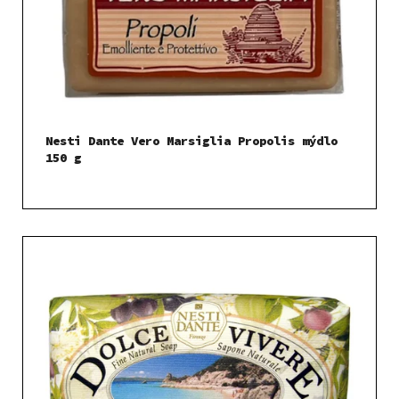
Nesti Dante Vero Marsiglia Propolis mýdlo
150 g