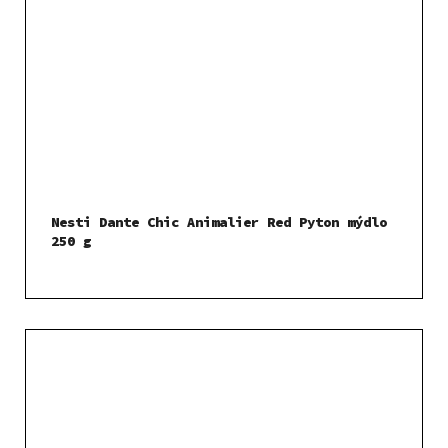
Nesti Dante Chic Animalier Red Pyton mýdlo
250 g