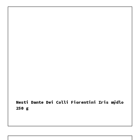
Nesti Dante Dei Colli Fiorentini Iris mýdlo
250 g