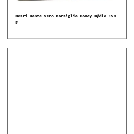
Nesti Dante Vero Marsiglia Honey mýdlo 150
g