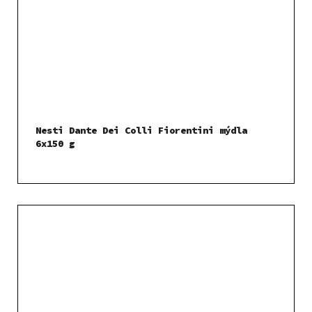
Nesti Dante Dei Colli Fiorentini mýdla
6x150 g