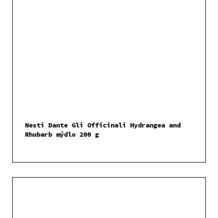
Nesti Dante Gli Officinali Hydrangea and
Rhubarb mýdlo 200 g