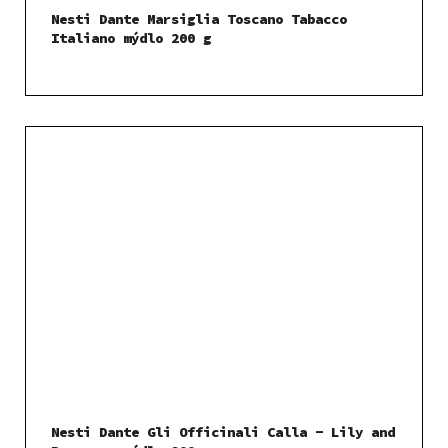
Nesti Dante Marsiglia Toscano Tabacco
Italiano mýdlo 200 g
Nesti Dante Gli Officinali Calla - Lily and