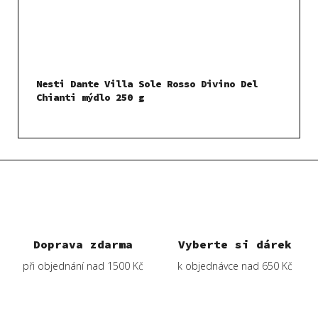
Nesti Dante Villa Sole Rosso Divino Del
Chianti mýdlo 250 g
Doprava zdarma
Vyberte si dárek
při objednání nad 1500 Kč
k objednávce nad 650 Kč