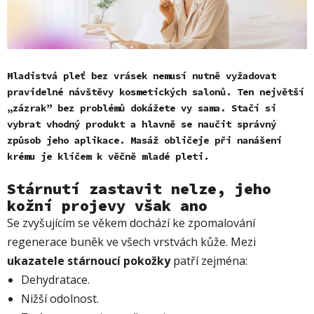
Mladistvá pleť bez vrásek nemusí nutně vyžadovat
pravidelné návštěvy kosmetických salonů. Ten největší
„zázrak” bez problémů dokážete vy sama. Stačí si
vybrat vhodný produkt a hlavně se naučit správný
způsob jeho aplikace. Masáž obličeje při nanášení
krému je klíčem k věčně mladé pleti.
Stárnutí zastavit nelze, jeho
kožní projevy však ano
Se zvyšujícím se věkem dochází ke zpomalování
regenerace buněk ve všech vrstvách kůže. Mezi
ukazatele stárnoucí pokožky
patří zejména:
Dehydratace.
Nižší odolnost.