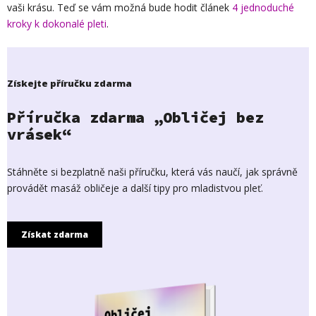
vaši krásu. Teď se vám možná bude hodit článek
4 jednoduché
kroky k dokonalé pleti
.
Získejte příručku zdarma
Příručka zdarma „Obličej bez
vrásek“
Stáhněte si bezplatně naši příručku, která vás naučí, jak správně
provádět masáž obličeje a další tipy pro mladistvou pleť.
Získat zdarma