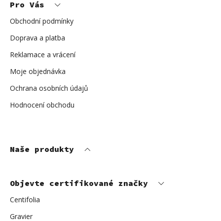
Pro Vás
a
t
í
Obchodní podmínky
Doprava a platba
Reklamace a vrácení
Moje objednávka
Ochrana osobních údajů
Hodnocení obchodu
Naše produkty
Objevte certifikované značky
Centifolia
Gravier