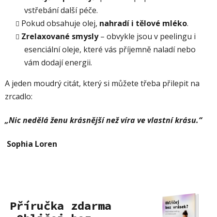
vstřebání další péče.
Pokud obsahuje olej,
nahradí i tělové mléko
.
Zrelaxované smysly
– obvykle jsou v peelingu i
esenciální oleje, které vás příjemně naladí nebo
vám dodají energii.
A jeden moudrý citát, který si můžete třeba přilepit na
zrcadlo:
„Nic nedělá ženu krásnější než víra ve vlastní krásu.“
Sophia Loren
Příručka zdarma