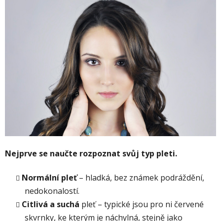
Nejprve se naučte rozpoznat svůj typ pleti.
Normální pleť
– hladká, bez známek podráždění,
nedokonalostí.
Citlivá a suchá
pleť – typické jsou pro ni červené
skvrnky, ke kterým je náchylná, stejně jako