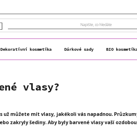
Dekorativní kosmetika
Dárkové sady
BIO kosmetik
ené vlasy?
 už můžete mít vlasy, jakékoli vás napadnou. Průzkumy d
ebo zakryly šediny. Aby byly barvené vlasy vaší ozdobou,