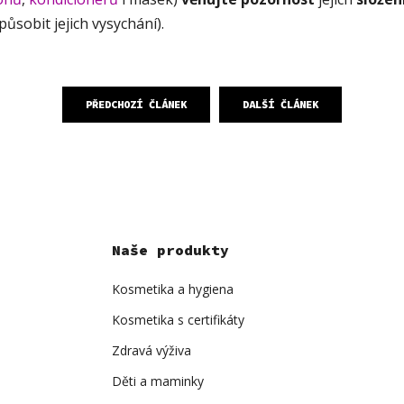
působit jejich vysychání).
PŘEDCHOZÍ ČLÁNEK
DALŠÍ ČLÁNEK
Naše produkty
Kosmetika a hygiena
Kosmetika s certifikáty
Zdravá výživa
Děti a maminky