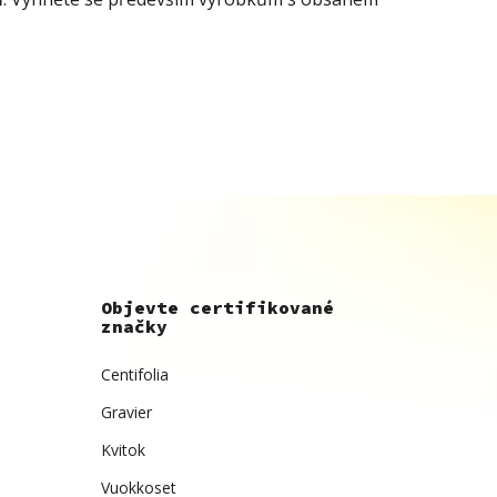
Objevte certifikované
značky
Centifolia
Gravier
Kvitok
Vuokkoset