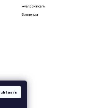
Avant Skincare
Sonnentor
ouhlasím