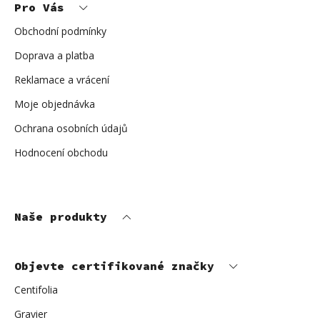
Pro Vás
a
t
í
Obchodní podmínky
Doprava a platba
Reklamace a vrácení
Moje objednávka
Ochrana osobních údajů
Hodnocení obchodu
Naše produkty
Objevte certifikované značky
Centifolia
Gravier