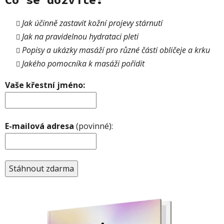
Jak účinně zastavit kožní projevy stárnutí
Jak na pravidelnou hydrataci pleti
Popisy a ukázky masáží pro různé části obličeje a krku
Jakého pomocníka k masáži pořídit
Vaše křestní jméno:
E-mailová adresa
(povinné):