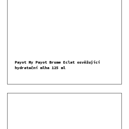
Payot My Payot Brume Eclat osvěžující
hydratační mlha 125 ml