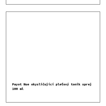
Payot Nue okysličující pleťový tonik sprej
100 ml