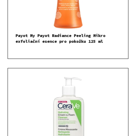
Payot My Payot Radiance Peeling Mikro
exfoliační esence pro pokožku 125 ml