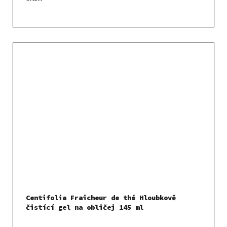
Centifolia Fraicheur de thé Hloubkově
čistící gel na obličej 145 ml