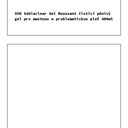
SVR Sebiaclear Gel Moussant čisticí pěnivý
gel pro mastnou a problematickou pleť 400ml