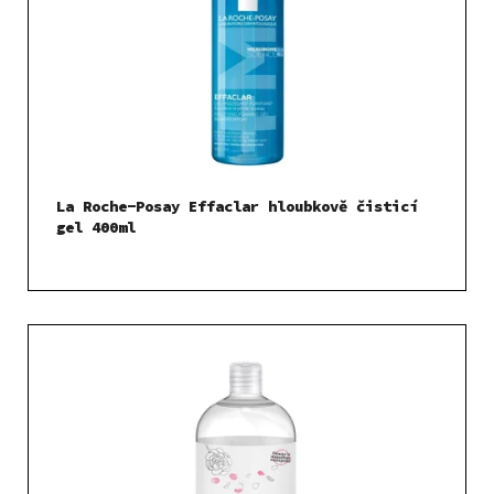
La Roche-Posay Effaclar hloubkově čisticí
gel 400ml