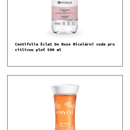
Centifolia Éclat De Rose Micelární voda pro
citlivou pleť 500 ml