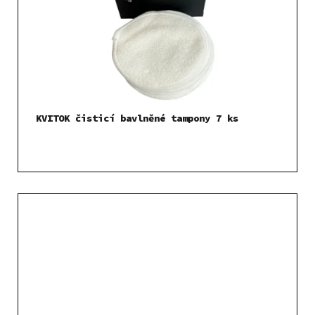
KVITOK čisticí bavlněné tampony 7 ks