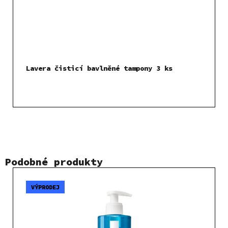
Lavera čisticí bavlněné tampony 3 ks
Podobné produkty
VÝPRODEJ