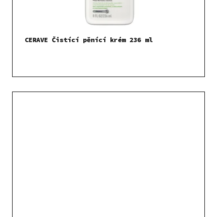
CERAVE Čistící pěnící krém 236 ml