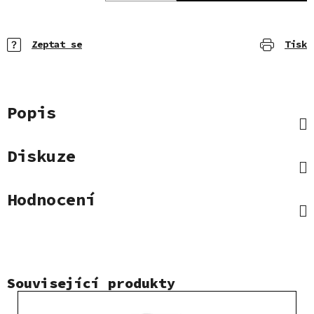
Zeptat se
Tisk
Popis
Diskuze
Hodnocení
Související produkty