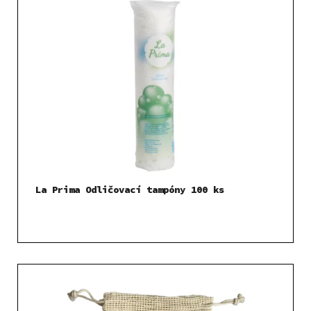
La Prima Odličovací tampóny 100 ks