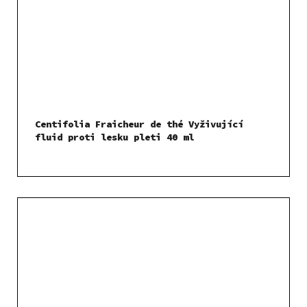
Centifolia Fraicheur de thé Vyživující
fluid proti lesku pleti 40 ml