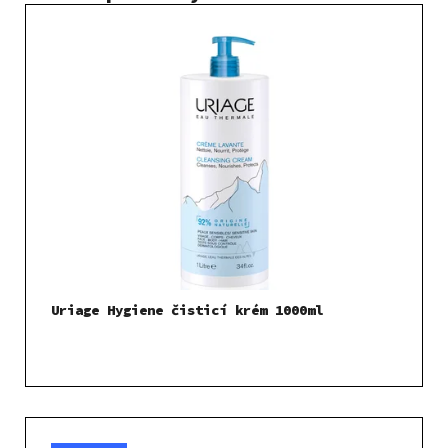
Uriage Hygiene čisticí krém 1000ml