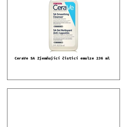
CeraVe SA Zjemňující čisticí emulze 236 ml