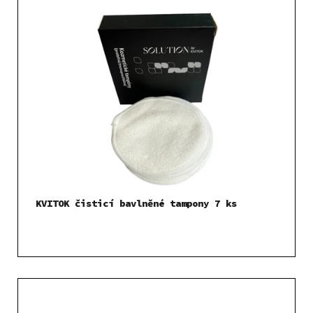
KVITOK čisticí bavlněné tampony 7 ks