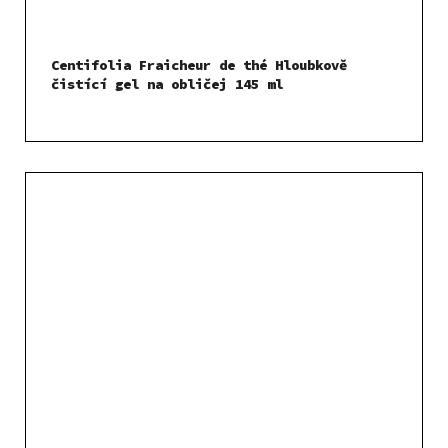
Centifolia Fraicheur de thé Hloubkově
čistící gel na obličej 145 ml