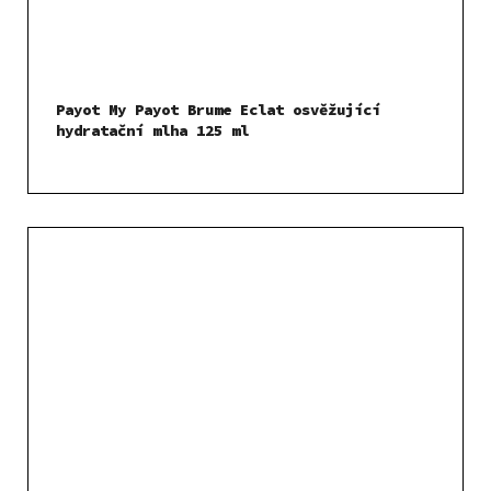
Payot My Payot Brume Eclat osvěžující
hydratační mlha 125 ml