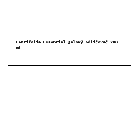
Centifolia Essentiel gelový odličovač 200
ml