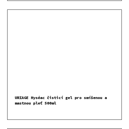
URIAGE Hyséac čisticí gel pro smíšenou a
mastnou pleť 500ml