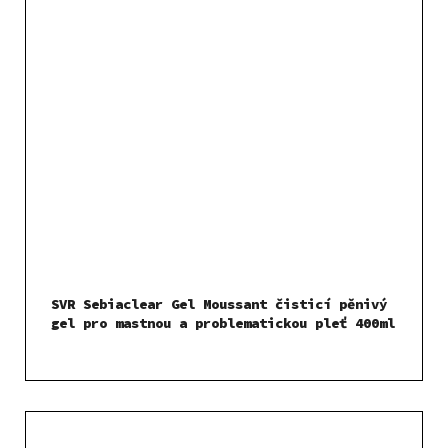
SVR Sebiaclear Gel Moussant čisticí pěnivý
gel pro mastnou a problematickou pleť 400ml