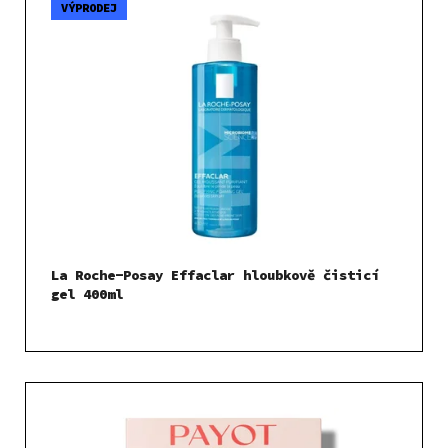
VÝPRODEJ
La Roche-Posay Effaclar hloubkově čisticí
gel 400ml