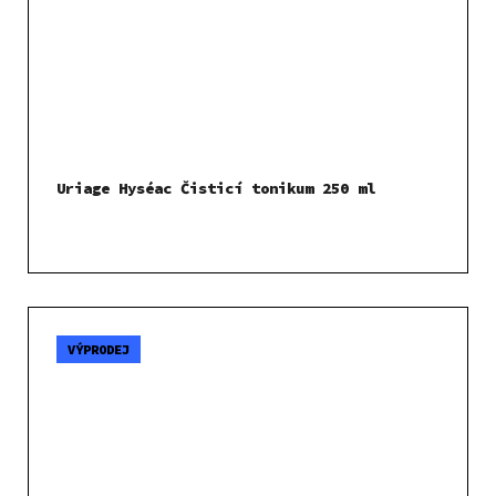
Uriage Hyséac Čisticí tonikum 250 ml
VÝPRODEJ