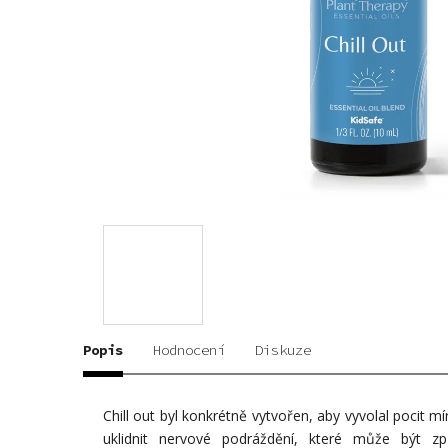
Popis
Hodnocení
Diskuze
Chill out byl konkrétně vytvořen, aby vyvolal pocit m
uklidnit nervové podráždění, které může být 