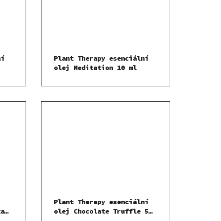
ní
Plant Therapy esenciální
olej Meditation 10 ml
Plant Therapy esenciální
ta
olej Chocolate Truffle 5
ml