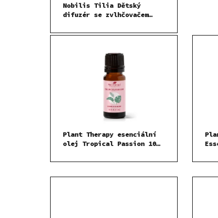
Nobilis Tilia Dětský
difuzér se zvlhčovačem
vzduchu Medvídek
Plant Therapy esenciální
Pla
olej Tropical Passion 10
Ess
ml