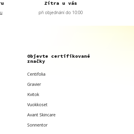
ru
Zítra u vás
lu
při objednání do 10:00
Objevte certifikované
značky
Centifolia
Gravier
Kvitok
Vuokkoset
Avant Skincare
Sonnentor