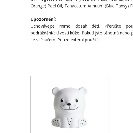
Orange) Peel Oil, Tanacetum Annuum (Blue Tansy) F
Upozornění:
Uchovávejte mimo dosah dětí. Přerušte pou
podráždění/citlivosti kůže. Pokud jste těhotná nebo 
se s lékařem. Pouze externí použití.