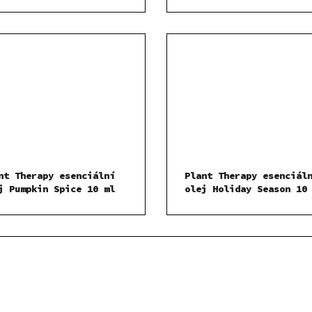
nt Therapy esenciální
Plant Therapy esenciál
j Pumpkin Spice 10 ml
olej Holiday Season 10