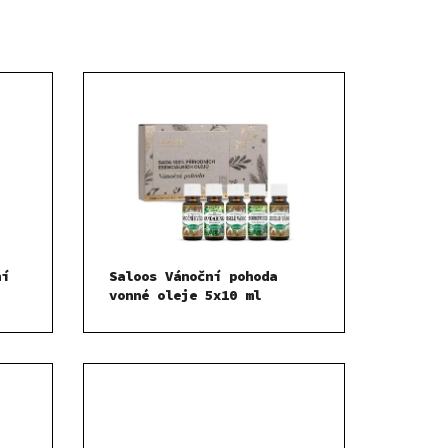
ní
Saloos Vánoční pohoda
vonné oleje 5x10 ml