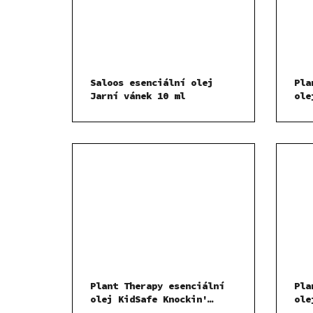
Saloos esenciální olej
Pla
Jarní vánek 10 ml
ole
Plant Therapy esenciální
Pla
olej KidSafe Knockin'
ole
Noggin 10 ml
ml