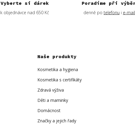
Vyberte si dárek
Poradíme při výbě
k objednávce nad 650 Kč
denně po
telefonu
i
e-mai
Naše produkty
Kosmetika a hygiena
Kosmetika s certifikáty
Zdravá výživa
Děti a maminky
Domácnost
Značky a jejich řady