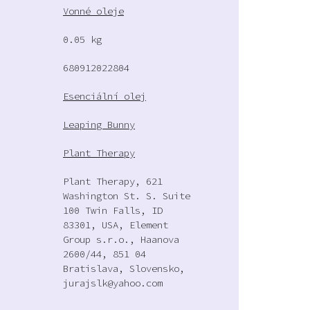
Vonné oleje
0.05 kg
680912022804
Esenciální olej
Leaping Bunny
Plant Therapy
Plant Therapy, 621
Washington St. S. Suite
100 Twin Falls, ID
83301, USA, Element
Group s.r.o., Haanova
2600/44, 851 04
Bratislava, Slovensko,
jurajslk@yahoo.com