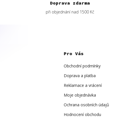
Doprava zdarma
při objednání nad 1500 Kč
Z
á
p
Pro Vás
a
t
í
Obchodní podmínky
Doprava a platba
Reklamace a vrácení
Moje objednávka
Ochrana osobních údajů
Hodnocení obchodu