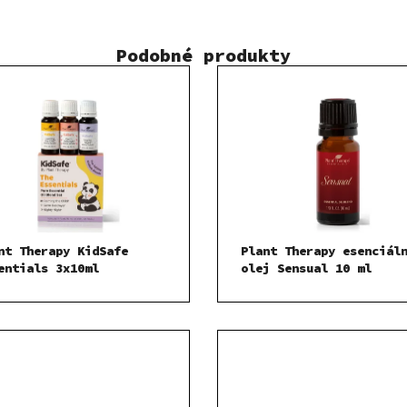
Podobné produkty
nt Therapy KidSafe
Plant Therapy esenciál
entials 3x10ml
olej Sensual 10 ml