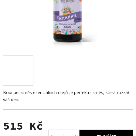
Bouquet směs esenciálních olejů je perfektní směs, která rozzáří
váš den.
515 Kč
DO KOŠÍKU