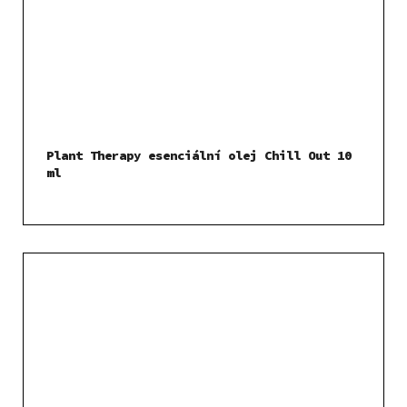
Plant Therapy esenciální olej Chill Out 10
ml