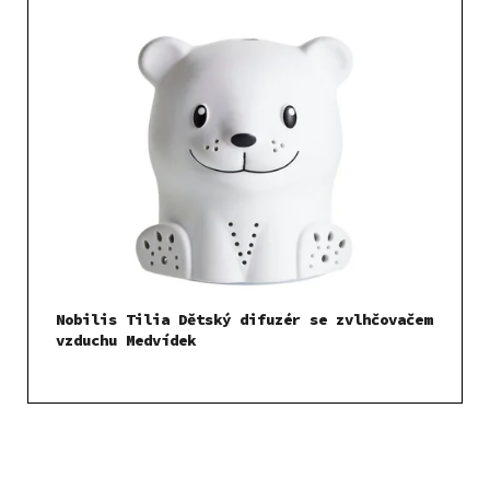
Nobilis Tilia Dětský difuzér se zvlhčovačem
vzduchu Medvídek