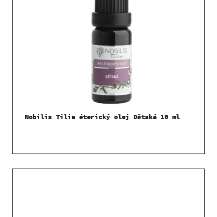
Nobilis Tilia éterický olej Dětská 10 ml