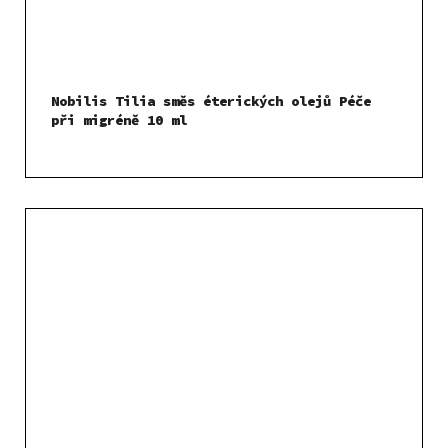
Nobilis Tilia směs éterických olejů Péče
při migréně 10 ml