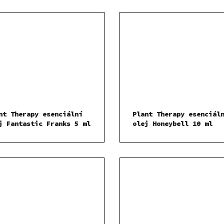
nt Therapy esenciální
Plant Therapy esenciál
j Fantastic Franks 5 ml
olej Honeybell 10 ml