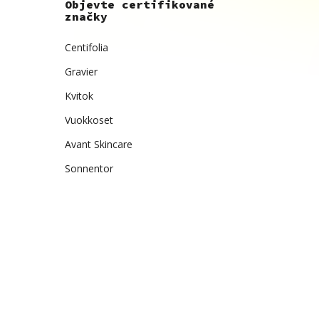
Objevte certifikované
značky
Centifolia
Gravier
Kvitok
Vuokkoset
Avant Skincare
Sonnentor