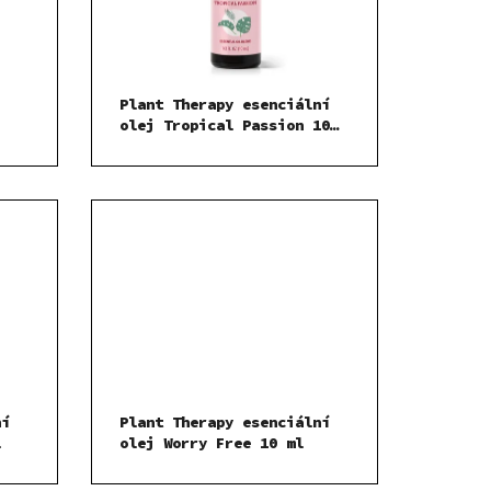
Plant Therapy esenciální
olej Tropical Passion 10
ml
ní
Plant Therapy esenciální
l
olej Worry Free 10 ml