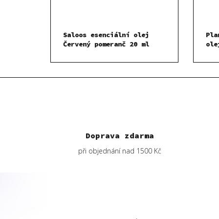
Saloos esenciální olej
Pla
Červený pomeranč 20 ml
ole
Doprava zdarma
při objednání nad 1500 Kč
Z
á