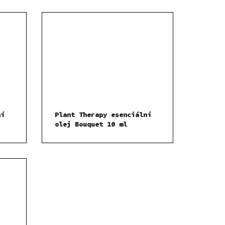
ní
Plant Therapy esenciální
olej Bouquet 10 ml