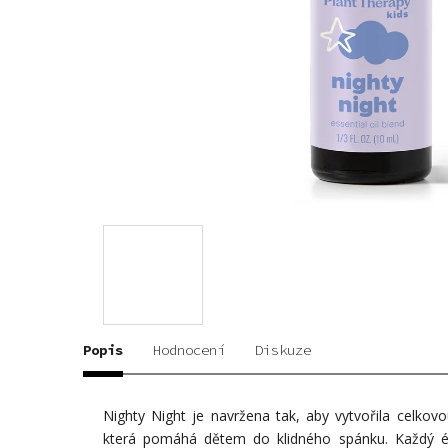
Popis
Hodnocení
Diskuze
Nighty Night je navržena tak, aby vytvořila celkovo
která pomáhá dětem do klidného spánku. Každý éter