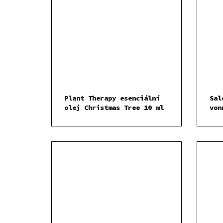
Plant Therapy esenciální
Sal
olej Christmas Tree 10 ml
von