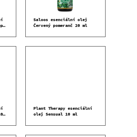
ní
Saloos esenciální olej
op
Červený pomeranč 20 ml
ní
Plant Therapy esenciální
10
olej Sensual 10 ml