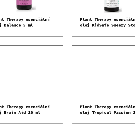
nt Therapy esenciální
Plant Therapy esenciál
j Balance 5 ml
olej KidSafe Sneezy St
10 ml
nt Therapy esenciální
Plant Therapy esenciál
j Brain Aid 10 ml
olej Tropical Passion 
ml