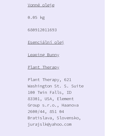
Vonné oleje
0.05 kg
680912011693
Esenciální olej
Leaping Bunny
Plant Therapy
Plant Therapy, 621
Washington St. S. Suite
100 Twin Falls, ID
83301, USA, Element
Group s.r.o., Haanova
2600/44, 851 04
Bratislava, Slovensko,
jurajslk@yahoo.com