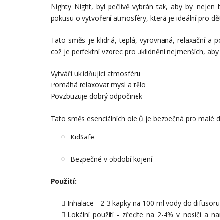
Nighty Night, byl pečlivě vybrán tak, aby byl nejen 
pokusu o vytvoření atmosféry, která je ideální pro dět
Tato směs je klidná, teplá, vyrovnaná, relaxační a 
což je perfektní vzorec pro uklidnění nejmenších, ab
Vytváří uklidňující atmosféru
Pomáhá relaxovat mysl a tělo
Povzbuzuje dobrý odpočinek
Tato směs esenciálních olejů je bezpečná pro malé dě
KidSafe
Bezpečné v období kojení
Použití:
Inhalace - 2-3 kapky na 100 ml vody do difusoru
Lokální použití - zřeďte na 2-4% v nosiči a n