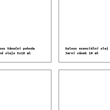
oos Vánoční pohoda
Saloos esenciální olej
né oleje 5x10 ml
Jarní vánek 10 ml