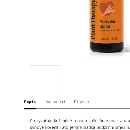
Popis
Hodnocení
Diskuze
Co vyzařuje kořeněné teplo a ztělesňuje podstatu 
dýňové koření! Tato jemně sladká podzimní směs nap