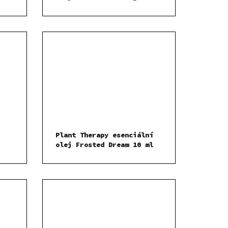
Child 10 ml
Plant Therapy esenciální
olej Frosted Dream 10 ml