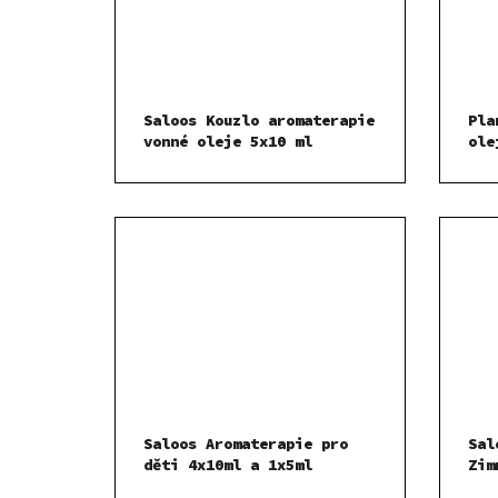
Saloos Kouzlo aromaterapie
Pla
vonné oleje 5x10 ml
ole
Saloos Aromaterapie pro
Sal
děti 4x10ml a 1x5ml
Zim