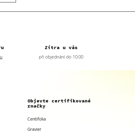
ru
Zítra u vás
lu
při objednání do 10:00
Objevte certifikované
značky
Centifolia
Gravier