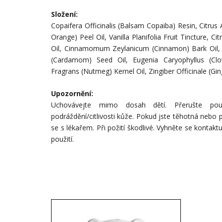
Složení:
Copaifera Officinalis (Balsam Copaiba) Resin, Citrus
Orange) Peel Oil, Vanilla Planifolia Fruit Tincture, 
Oil, Cinnamomum Zeylanicum (Cinnamon) Bark Oil,
(Cardamom) Seed Oil, Eugenia Caryophyllus (Clov
Fragrans (Nutmeg) Kernel Oil, Zingiber Officinale (Gi
Upozornění:
Uchovávejte mimo dosah dětí. Přerušte pou
podráždění/citlivosti kůže. Pokud jste těhotná nebo 
se s lékařem. Při požití škodlivé. Vyhněte se kontakt
použití.