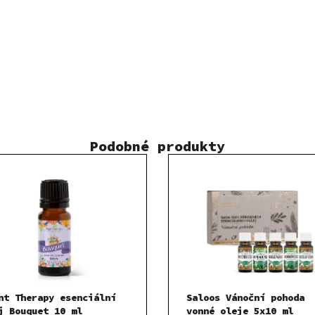
Podobné produkty
nt Therapy esenciální
Saloos Vánoční pohoda
j Bouquet 10 ml
vonné oleje 5x10 ml