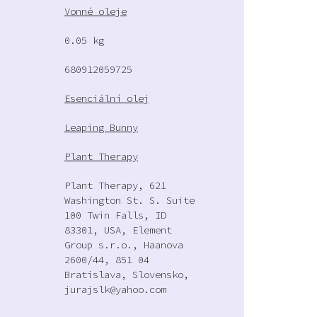
Vonné oleje
0.05 kg
680912059725
Esenciální olej
Leaping Bunny
Plant Therapy
Plant Therapy, 621
Washington St. S. Suite
100 Twin Falls, ID
83301, USA, Element
Group s.r.o., Haanova
2600/44, 851 04
Bratislava, Slovensko,
jurajslk@yahoo.com