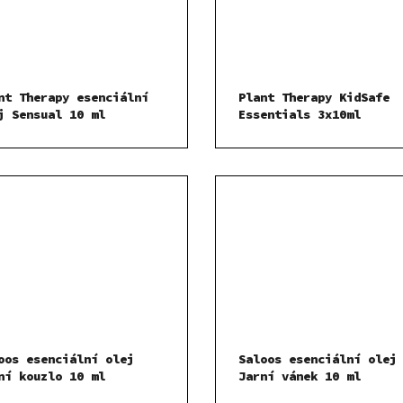
nt Therapy esenciální
Plant Therapy KidSafe
j Sensual 10 ml
Essentials 3x10ml
oos esenciální olej
Saloos esenciální olej
ní kouzlo 10 ml
Jarní vánek 10 ml