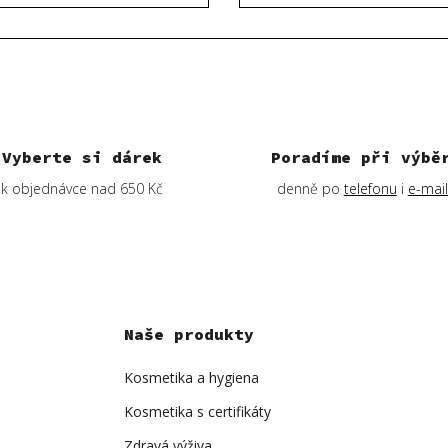
Vyberte si dárek
Poradíme při výbě
k objednávce nad 650 Kč
denně po
telefonu
i
e-mai
Naše produkty
Kosmetika a hygiena
Kosmetika s certifikáty
Zdravá výživa