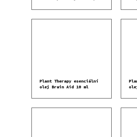
migréně 10 ml
Plant Therapy esenciální
Pla
olej Brain Aid 10 ml
ole