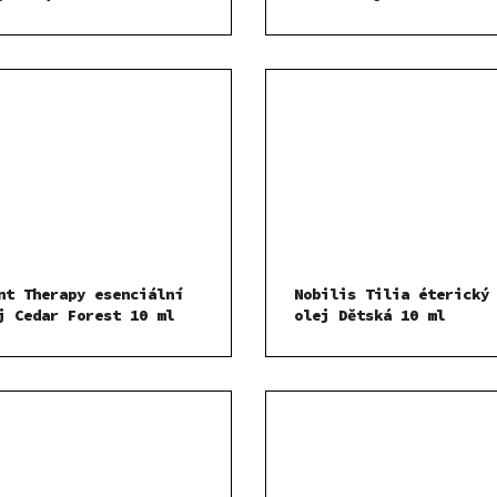
nt Therapy esenciální
Nobilis Tilia éterický
j Cedar Forest 10 ml
olej Dětská 10 ml