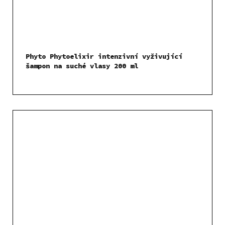
Phyto Phytoelixir intenzivní vyživující
šampon na suché vlasy 200 ml