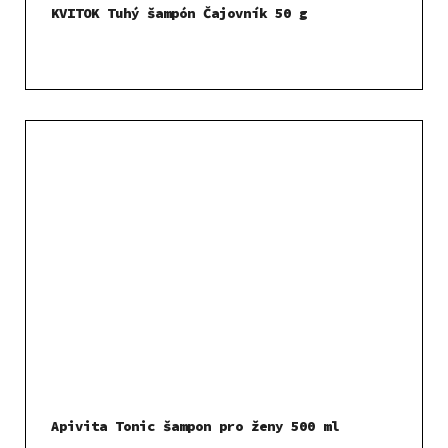
KVITOK Tuhý šampón Čajovník 50 g
Apivita Tonic šampon pro ženy 500 ml