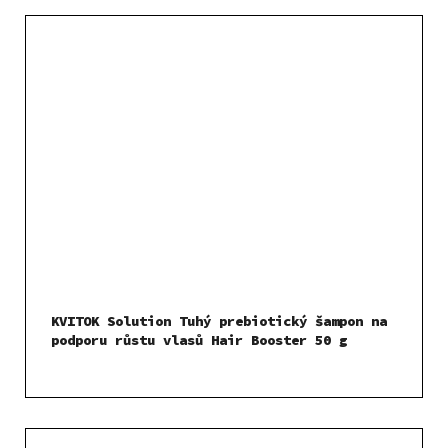
KVITOK Solution Tuhý prebiotický šampon na
podporu růstu vlasů Hair Booster 50 g