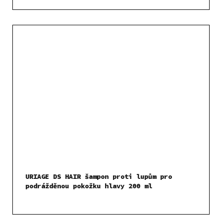
URIAGE DS HAIR šampon proti lupům pro
podrážděnou pokožku hlavy 200 ml