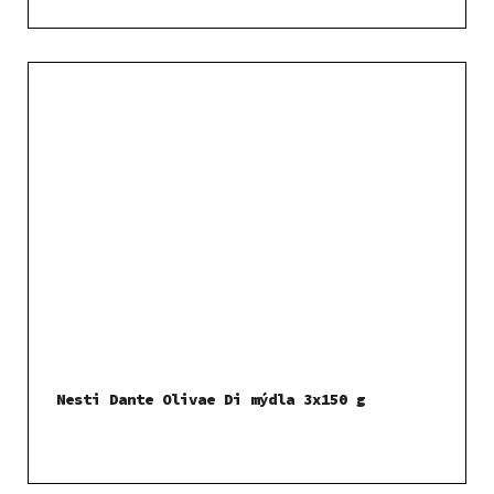
Nesti Dante Olivae Di mýdla 3x150 g