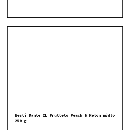
Nesti Dante IL Frutteto Peach & Melon mýdlo
250 g