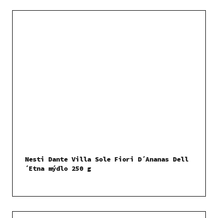
Nesti Dante Villa Sole Fiori D´Ananas Dell
´Etna mýdlo 250 g