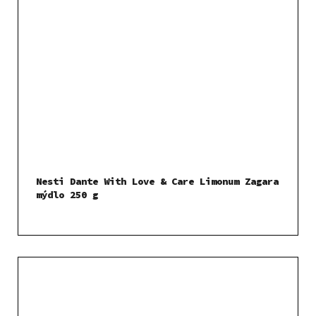
Nesti Dante With Love & Care Limonum Zagara
mýdlo 250 g