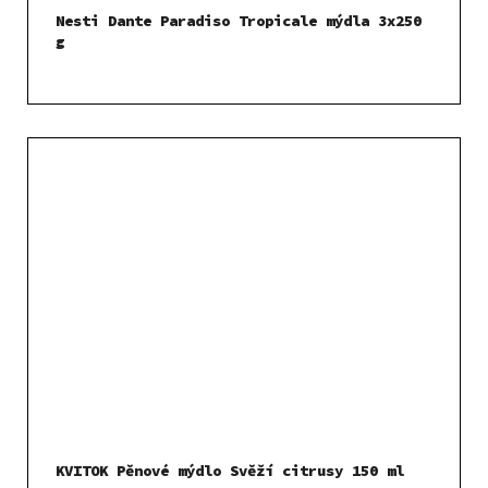
Nesti Dante Paradiso Tropicale mýdla 3x250
g
KVITOK Pěnové mýdlo Svěží citrusy 150 ml