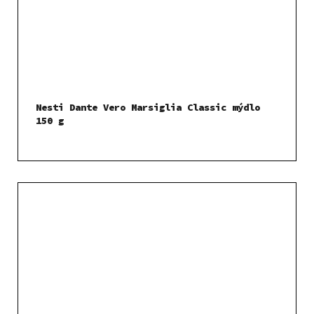
Nesti Dante Vero Marsiglia Classic mýdlo
150 g