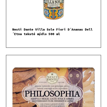
Nesti Dante Villa Sole Fiori D´Ananas Dell
´Etna tekuté mýdlo 500 ml