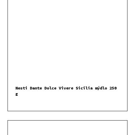
Nesti Dante Dolce Vivere Sicilia mýdlo 250
g