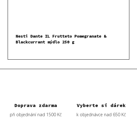
Nesti Dante IL Frutteto Pomegranate &
Blackcurrant mýdlo 250 g
Doprava zdarma
Vyberte si dárek
při objednání nad 1500 Kč
k objednávce nad 650 Kč