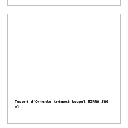
Tesori d'Oriente krémová koupel MIRRA 500
ml