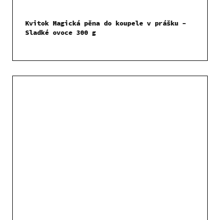
Kvitok Magická pěna do koupele v prášku –
Sladké ovoce 300 g