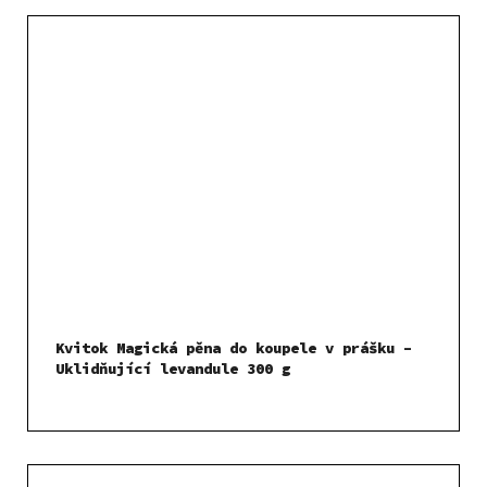
Kvitok Magická pěna do koupele v prášku –
Uklidňující levandule 300 g