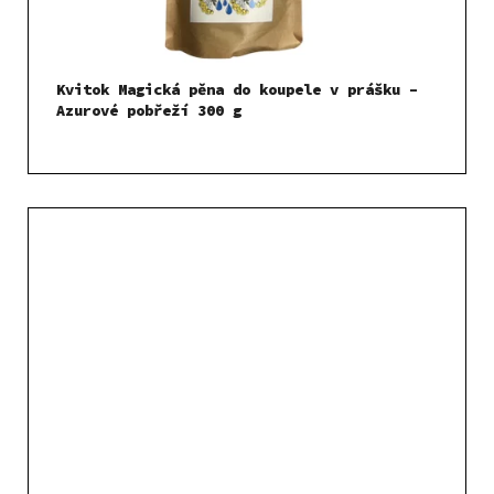
Kvitok Magická pěna do koupele v prášku –
Azurové pobřeží 300 g