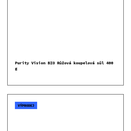
Purity Vision BIO Růžová koupelová sůl 400
g
VÝPRODEJ