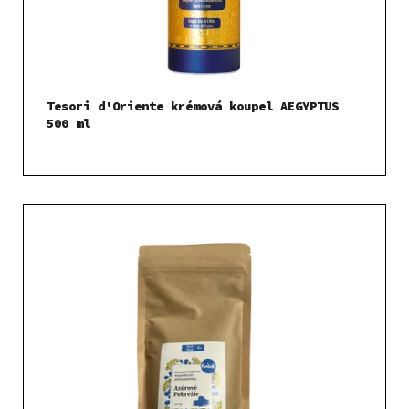
Tesori d'Oriente krémová koupel AEGYPTUS
500 ml